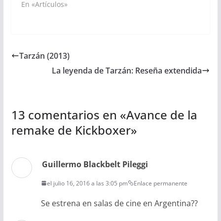
En «Artículos»
Tarzán (2013)
La leyenda de Tarzán: Reseña extendida
13 comentarios en «
Avance de la
remake de Kickboxer
»
Guillermo Blackbelt Pileggi
el julio 16, 2016 a las 3:05 pm
Enlace permanente
Se estrena en salas de cine en Argentina??