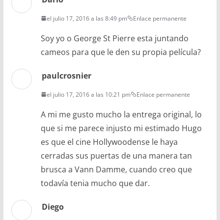
el julio 17, 2016 a las 8:49 pm
Enlace permanente
Soy yo o George St Pierre esta juntando
cameos para que le den su propia película?
paulcrosnier
el julio 17, 2016 a las 10:21 pm
Enlace permanente
A mi me gusto mucho la entrega original, lo
que si me parece injusto mi estimado Hugo
es que el cine Hollywoodense le haya
cerradas sus puertas de una manera tan
brusca a Vann Damme, cuando creo que
todavía tenia mucho que dar.
Diego