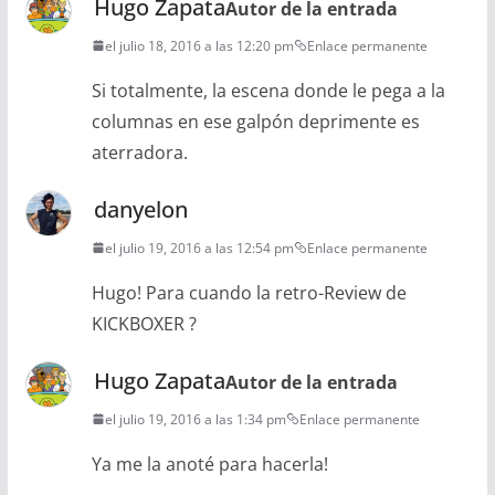
Hugo Zapata
Autor de la entrada
el julio 18, 2016 a las 12:20 pm
Enlace permanente
Si totalmente, la escena donde le pega a la
columnas en ese galpón deprimente es
aterradora.
danyelon
el julio 19, 2016 a las 12:54 pm
Enlace permanente
Hugo! Para cuando la retro-Review de
KICKBOXER ?
Hugo Zapata
Autor de la entrada
el julio 19, 2016 a las 1:34 pm
Enlace permanente
Ya me la anoté para hacerla!