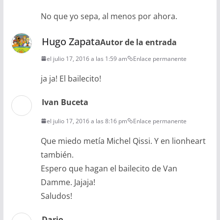
No que yo sepa, al menos por ahora.
Hugo Zapata
Autor de la entrada
el julio 17, 2016 a las 1:59 am
Enlace permanente
ja ja! El bailecito!
Ivan Buceta
el julio 17, 2016 a las 8:16 pm
Enlace permanente
Que miedo metía Michel Qissi. Y en lionheart
también.
Espero que hagan el bailecito de Van
Damme. Jajaja!
Saludos!
Dario