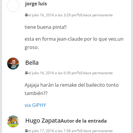
jorge luis
el julio 16, 2016 a las 3:29 pm
Enlace permanente
tiene buena pinta!!
esta en forma jean-claude por lo que veo,un
groso.
Bella
el julio 16, 2016 a las 6:39 pm
Enlace permanente
Ajajaja harán la remake del bailecito tonto
también??
via GIPHY
Hugo Zapata
Autor de la entrada
el julio 17, 2016 a las 1:58 am
Enlace permanente