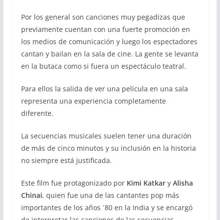
Por los general son canciones muy pegadizas que
previamente cuentan con una fuerte promoción en
los medios de comunicación y luego los espectadores
cantan y bailan en la sala de cine. La gente se levanta
en la butaca como si fuera un espectáculo teatral.
Para ellos la salida de ver una película en una sala
representa una experiencia completamente
diferente.
La secuencias musicales suelen tener una duración
de más de cinco minutos y su inclusión en la historia
no siempre está justificada.
Este film fue protagonizado por
Kimi Katkar
y
Alisha
Chinai
, quien fue una de las cantantes pop más
importantes de los años ´80 en la India y se encargó
de interpretar las canciones de las secuencias