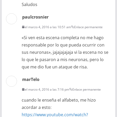
Saludos
paulcrosnier
el marzo 4, 2016 a las 10:51 am
Enlace permanente
«Si ven esta escena completa no me hago
responsable por lo que pueda ocurrir con
sus neuronas», jajajajajaja vi la escena no se
lo que le pasaron a mis neuronas, pero lo
que me dio fue un ataque de risa.
marTelo
el marzo 4, 2016 a las 7:16 pm
Enlace permanente
cuando le enseña el alfabeto, me hizo
acordar a esto:
https://www.youtube.com/watch?