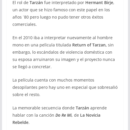
El rol de
Tarzán
fue interpretado por
Hermant Birje
,
un actor que se hizo famoso con este papel en los
años ´80 pero luego no pudo tener otros éxitos
comerciales.
En el 2010 iba a interpretar nuevamente al hombre
mono en una pelìcula titulada
Return of Tarzan,
sin
embargo, lo escándalos de violencia doméstica con
su esposa arruinaron su imagen y el proyecto nunca
se llegó a concretar.
La película cuenta con muchos momentos
desopilantes pero hay uno en especial que sobresalió
sobre el resto.
La memorable secuencia donde
Tarzán
aprende
hablar con la canción
Do Re Mi,
de
La Novicia
Rebelde
.