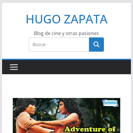
Saltar
HUGO ZAPATA
al
contenido
Blog de cine y otras pasiones