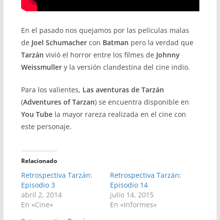
En el pasado nos quejamos por las películas malas
de
Joel Schumacher
con
Batman
pero la verdad que
Tarzán
vivió el horror entre los filmes de
Johnny
Weissmuller
y la versión clandestina del cine indio.
Para los valientes,
Las aventuras de Tarzán
(
Adventures of Tarzan
) se encuentra disponible en
You Tube
la mayor rareza realizada en el cine con
este personaje.
Relacionado
Retrospectiva Tarzán:
Retrospectiva Tarzán:
Episodio 3
Episodio 14
abril 2, 2014
julio 14, 2015
En «Cine»
En «Informes»