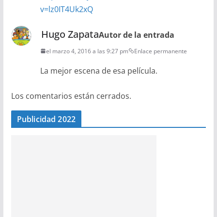
v=lz0IT4Uk2xQ
Hugo Zapata
Autor de la entrada
el marzo 4, 2016 a las 9:27 pm
Enlace permanente
La mejor escena de esa película.
Los comentarios están cerrados.
Publicidad 2022