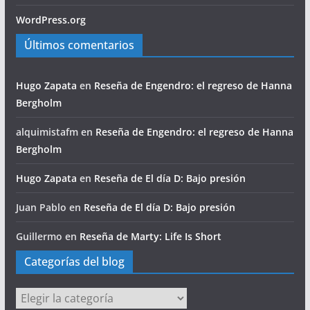
WordPress.org
Últimos comentarios
Hugo Zapata
en
Reseña de Engendro: el regreso de Hanna
Bergholm
alquimistafm
en
Reseña de Engendro: el regreso de Hanna
Bergholm
Hugo Zapata
en
Reseña de El día D: Bajo presión
Juan Pablo
en
Reseña de El día D: Bajo presión
Guillermo
en
Reseña de Marty: Life Is Short
Categorías del blog
Categorías