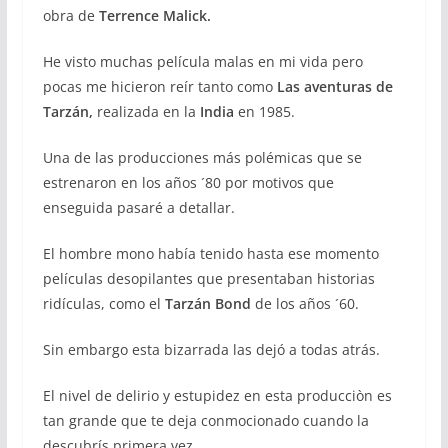
obra de
Terrence Malick.
He visto muchas película malas en mi vida pero
pocas me hicieron reír tanto como
Las aventuras de
Tarzán,
realizada en la
India
en 1985.
Una de las producciones más polémicas que se
estrenaron en los años ´80 por motivos que
enseguida pasaré a detallar.
El hombre mono había tenido hasta ese momento
películas desopilantes que presentaban historias
ridículas, como el
Tarzán Bond
de los años ´60.
Sin embargo esta bizarrada las dejó a todas atrás.
El nivel de delirio y estupidez en esta producciòn es
tan grande que te deja conmocionado cuando la
descubrís primera vez.