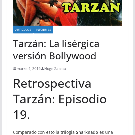
ARTÍCULOS
INFORMES
Tarzán: La lisérgica
versión Bollywood
marzo 4, 2016
Hugo Zapata
Retrospectiva
Tarzán: Episodio
19.
Comparado con esto la trilogìa
Sharknado
es una