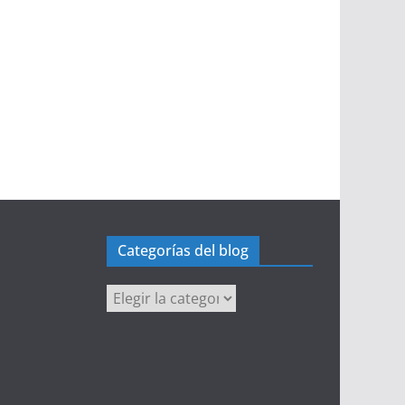
Categorías del blog
Categorías
del
blog