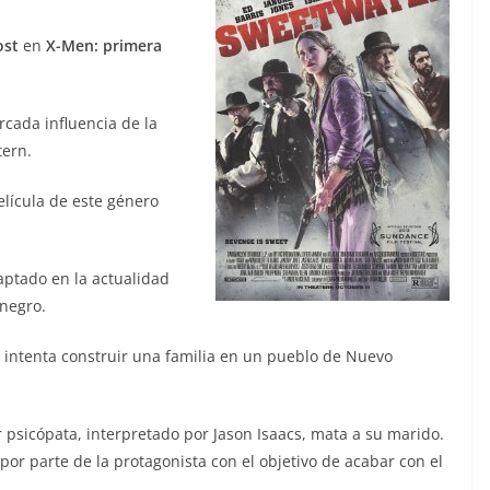
ost
en
X-Men: primera
cada influencia de la
tern.
elícula de este género
ptado en la actualidad
 negro.
e intenta construir una familia en un pueblo de Nuevo
 psicópata, interpretado por Jason Isaacs, mata a su marido.
r parte de la protagonista con el objetivo de acabar con el
.