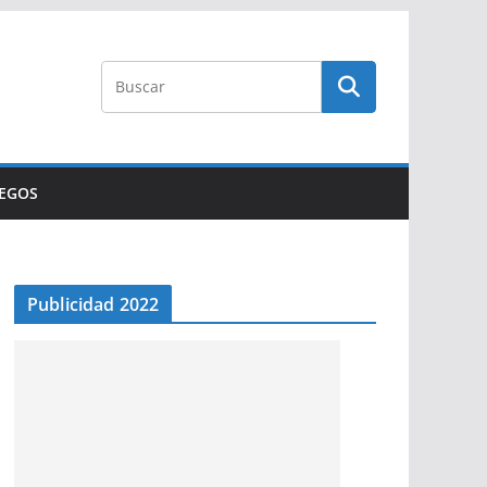
UEGOS
Publicidad 2022