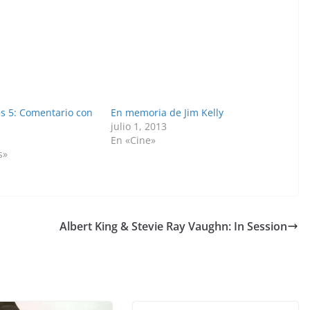
es 5: Comentario con
En memoria de Jim Kelly
julio 1, 2013
En «Cine»
s»
Albert King & Stevie Ray Vaughn: In Session