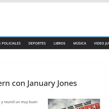
 POLICIALES
DEPORTES
LIBROS
MÚSICA
VIDEO J
rn con January Jones
s y reunió un muy buen