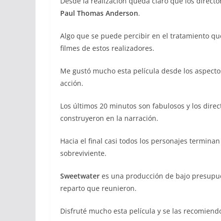
Desde la realización queda claro que los directo
Paul Thomas Anderson
.
Algo que se puede percibir en el tratamiento que
filmes de estos realizadores.
Me gustó mucho esta película desde los aspect
acción.
Los últimos 20 minutos son fabulosos y los dire
construyeron en la narración.
Hacia el final casi todos los personajes terminan
sobreviviente.
Sweetwater
es una producción de bajo presupues
reparto que reunieron.
Disfruté mucho esta película y se las recomiendo