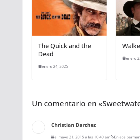
The Quick and the
Walke
Dead
enero 2
enero 24, 2025
Un comentario en «
Sweetwate
Christian Darchez
el mayo 21, 2015 a las 10:40 am
Enlace perma