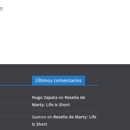
!!
Últimos comentarios
Hugo Zapata
en
Reseña de
Marty: Life Is Short
Gaston
en
Reseña de Marty: Life
Is Short