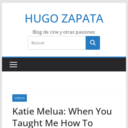
Saltar
HUGO ZAPATA
al
contenido
Blog de cine y otras pasiones
VIDEOS
Katie Melua: When You
Taught Me How To