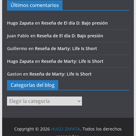
Últimos comentarios
Hugo Zapata
en
Reseña de El día D: Bajo presión
Juan Pablo
en
Reseña de El día D: Bajo presión
Guillermo
en
Reseña de Marty: Life Is Short
Hugo Zapata
en
Reseña de Marty: Life Is Short
Gaston
en
Reseña de Marty: Life Is Short
Categorías del blog
Categorías
del
blog
Copyright © 2026
HUGO ZAPATA
. Todos los derechos