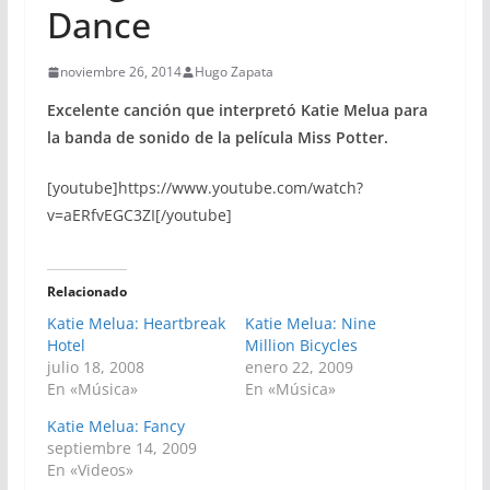
Dance
noviembre 26, 2014
Hugo Zapata
Excelente canción que interpretó Katie Melua para
la banda de sonido de la película Miss Potter.
[youtube]https://www.youtube.com/watch?
v=aERfvEGC3ZI[/youtube]
Relacionado
Katie Melua: Heartbreak
Katie Melua: Nine
Hotel
Million Bicycles
julio 18, 2008
enero 22, 2009
En «Música»
En «Música»
Katie Melua: Fancy
septiembre 14, 2009
En «Videos»