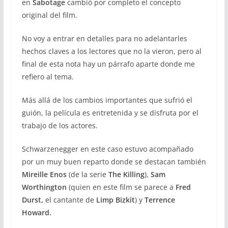
en
Sabotage
cambió por completo el concepto
original del film.
No voy a entrar en detalles para no adelantarles
hechos claves a los lectores que no la vieron, pero al
final de esta nota hay un párrafo aparte donde me
refiero al tema.
Más allá de los cambios importantes que sufrió el
guión, la película es entretenida y se disfruta por el
trabajo de los actores.
Schwarzenegger en este caso estuvo acompañado
por un muy buen reparto donde se destacan también
Mireille Enos
(de la serie
The Killing
),
Sam
Worthington
(quien en este film se parece a
Fred
Durst,
el cantante de
Limp Bizkit
) y
Terrence
Howard.