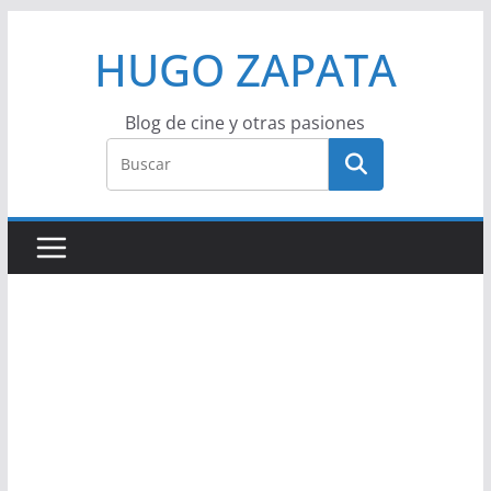
Saltar
HUGO ZAPATA
al
contenido
Blog de cine y otras pasiones