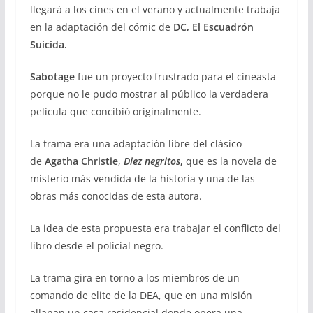
llegará a los cines en el verano y actualmente trabaja
en la adaptación del cómic de
DC, El Escuadrón
Suicida.
Sabotage
fue un proyecto frustrado para el cineasta
porque no le pudo mostrar al público la verdadera
película que concibió originalmente.
La trama era una adaptación libre del clásico
de
Agatha Christie
,
Diez negritos
,
que es la novela de
misterio más vendida de la historia y una de las
obras más conocidas de esta autora.
La idea de esta propuesta era trabajar el conflicto del
libro desde el policial negro.
La trama gira en torno a los miembros de un
comando de elite de la DEA, que en una misión
allanan un casa residencial donde opera una