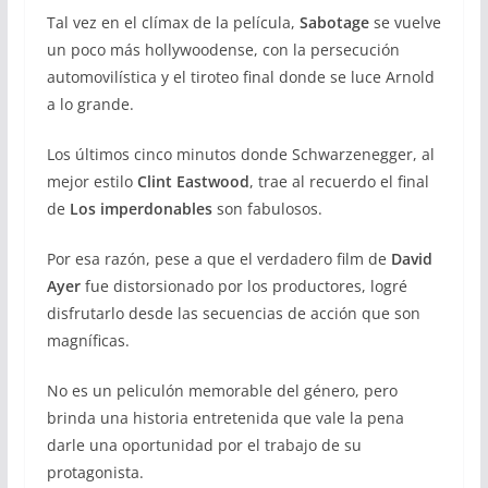
Tal vez en el clímax de la película,
Sabotage
se vuelve
un poco más hollywoodense, con la persecución
automovilística y el tiroteo final donde se luce Arnold
a lo grande.
Los últimos cinco minutos donde Schwarzenegger, al
mejor estilo
Clint Eastwood
, trae al recuerdo el final
de
Los imperdonables
son fabulosos.
Por esa razón, pese a que el verdadero film de
David
Ayer
fue distorsionado por los productores, logré
disfrutarlo desde las secuencias de acción que son
magníficas.
No es un peliculón memorable del género, pero
brinda una historia entretenida que vale la pena
darle una oportunidad por el trabajo de su
protagonista.