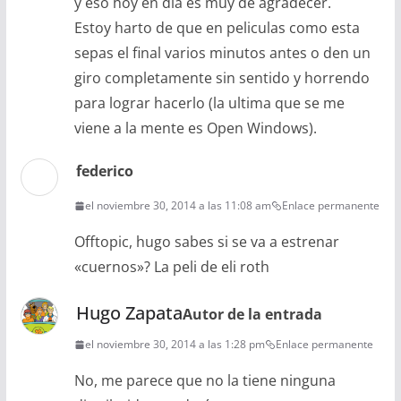
y eso hoy en dia es muy de agradecer.
Estoy harto de que en peliculas como esta
sepas el final varios minutos antes o den un
giro completamente sin sentido y horrendo
para lograr hacerlo (la ultima que se me
viene a la mente es Open Windows).
federico
el noviembre 30, 2014 a las 11:08 am
Enlace permanente
Offtopic, hugo sabes si se va a estrenar
«cuernos»? La peli de eli roth
Hugo Zapata
Autor de la entrada
el noviembre 30, 2014 a las 1:28 pm
Enlace permanente
No, me parece que no la tiene ninguna