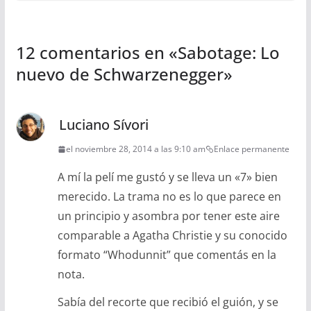
12 comentarios en «
Sabotage: Lo
nuevo de Schwarzenegger
»
Luciano Sívori
el noviembre 28, 2014 a las 9:10 am
Enlace permanente
A mí la pelí me gustó y se lleva un «7» bien
merecido. La trama no es lo que parece en
un principio y asombra por tener este aire
comparable a Agatha Christie y su conocido
formato “Whodunnit” que comentás en la
nota.
Sabía del recorte que recibió el guión, y se