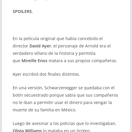
SPOILERS.
En la película original que había concebido el
director
David Ayer
, el personaje de Arnold era el
verdadero villano de la historia y permitía
que
Mireille
Enos
matara a sus propios compañeros.
Ayer escribió dos finales distintos.
En una versión, Schwarzenegger se quedaba con el
botín secuestrado porque sabía que sus compañeros
no le iban a permitir usar el dinero para vengar la
muerte de su familia en México.
Luego de asesinar a los policías que lo investigaban,
Olivia Williams
lo mataba en un tiroteo.