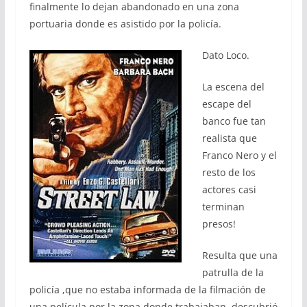
finalmente lo dejan abandonado en una zona
portuaria donde es asistido por la policía.
Dato Loco.
La escena del
escape del
banco fue tan
realista que
Franco Nero y el
resto de los
actores casi
terminan
presos!
Resulta que una
patrulla de la
policía ,que no estaba informada de la filmación de
una película por la zona donde trabajaban, descubrió