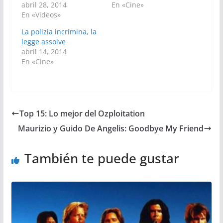
abril 28, 2014
En «Cine»
En «Videos»
La polizia incrimina, la
legge assolve
abril 14, 2014
En «Cine»
Top 15: Lo mejor del Ozploitation
Maurizio y Guido De Angelis: Goodbye My Friend
También te puede gustar