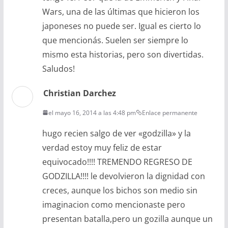
Wars, una de las últimas que hicieron los
japoneses no puede ser. Igual es cierto lo
que mencionás. Suelen ser siempre lo
mismo esta historias, pero son divertidas.
Saludos!
Christian Darchez
el mayo 16, 2014 a las 4:48 pm
Enlace permanente
hugo recien salgo de ver «godzilla» y la
verdad estoy muy feliz de estar
equivocado!!!! TREMENDO REGRESO DE
GODZILLA!!!! le devolvieron la dignidad con
creces, aunque los bichos son medio sin
imaginacion como mencionaste pero
presentan batalla,pero un gozilla aunque un