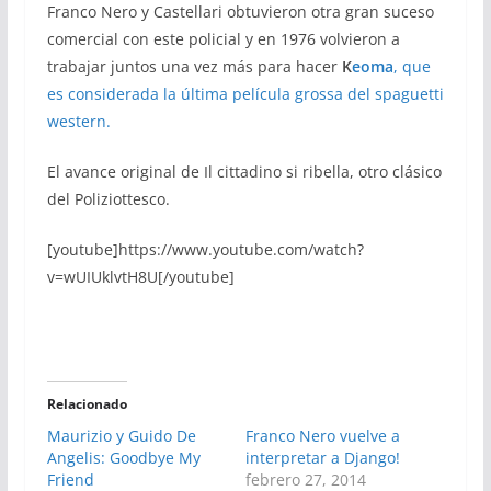
Franco Nero y Castellari obtuvieron otra gran suceso
comercial con este policial y en 1976 volvieron a
trabajar juntos una vez más para hacer
K
eoma
, que
es considerada la última película grossa del spaguetti
western.
El avance original de Il cittadino si ribella, otro clásico
del Poliziottesco.
[youtube]https://www.youtube.com/watch?
v=wUIUklvtH8U[/youtube]
Relacionado
Maurizio y Guido De
Franco Nero vuelve a
Angelis: Goodbye My
interpretar a Django!
Friend
febrero 27, 2014