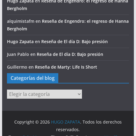
Hugo Zapata
en
Reseña de Engendro: el regreso de Hanna
Bergholm
alquimistafm
en
Reseña de Engendro: el regreso de Hanna
Bergholm
Hugo Zapata
en
Reseña de El día D: Bajo presión
Juan Pablo
en
Reseña de El día D: Bajo presión
Guillermo
en
Reseña de Marty: Life Is Short
Categorías del blog
Categorías
del
blog
Copyright © 2026
HUGO ZAPATA
. Todos los derechos
reservados.