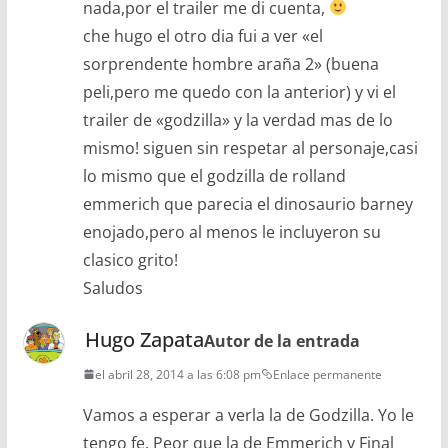
nada,por el trailer me di cuenta,
che hugo el otro dia fui a ver «el
sorprendente hombre araña 2» (buena
peli,pero me quedo con la anterior) y vi el
trailer de «godzilla» y la verdad mas de lo
mismo! siguen sin respetar al personaje,casi
lo mismo que el godzilla de rolland
emmerich que parecia el dinosaurio barney
enojado,pero al menos le incluyeron su
clasico grito!
Saludos
Hugo Zapata
Autor de la entrada
el abril 28, 2014 a las 6:08 pm
Enlace permanente
Vamos a esperar a verla la de Godzilla. Yo le
tengo fe. Peor que la de Emmerich y Final