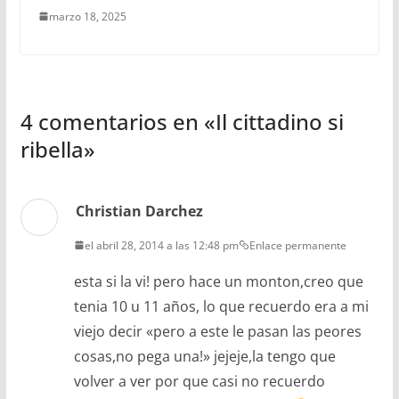
marzo 18, 2025
4 comentarios en «
Il cittadino si
ribella
»
Christian Darchez
el abril 28, 2014 a las 12:48 pm
Enlace permanente
esta si la vi! pero hace un monton,creo que
tenia 10 u 11 años, lo que recuerdo era a mi
viejo decir «pero a este le pasan las peores
cosas,no pega una!» jejeje,la tengo que
volver a ver por que casi no recuerdo