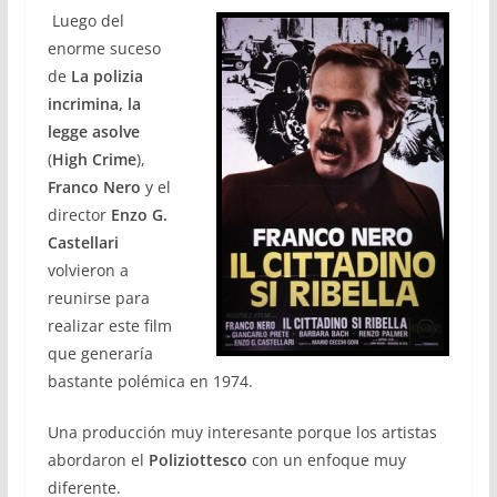
Luego del
enorme suceso
de
La polizia
incrimina, la
legge asolve
(
High Crime
),
Franco Nero
y el
director
Enzo G.
Castellari
volvieron a
reunirse para
realizar este film
que generaría
bastante polémica en 1974.
Una producción muy interesante porque los artistas
abordaron el
Poliziottesco
con un enfoque muy
diferente.