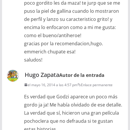
poco gordito les da maza! te jurp que se me
puso la piel de gallina cuando lo mostraron
de perfil y lanzo su caracteristico grito! y
encima lo enfocaron como a mi me gusta:
como el bueno/antiheroe!
gracias por la recomendacion,hugo.
emmerich chupate esa!
saludos!
Hugo Zapata
Autor de la entrada
el mayo 16, 2014 a las 4:57 pm
Enlace permanente
Es verdad que Godzi aparece un poco más
gordo ja ja! Me había olvidado de ese detalle.
La verdad que sí, hicieron una gran película
pochoclera que no defrauda si te gustan
estas historias.