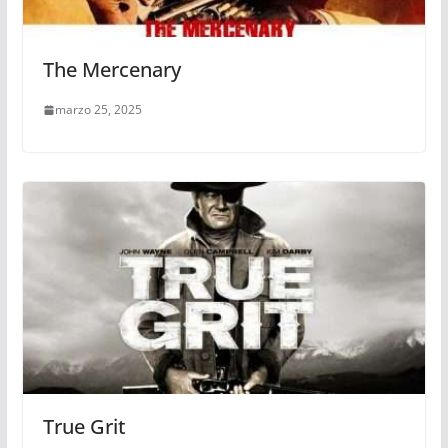
The Mercenary
marzo 25, 2025
True Grit