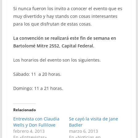
Si nunca fueron los invito a conocer el evento que es
muy divertido y hay stands con cosas interesantes
para los que disfrutan de estas cosas.
La convención se realizará este fin de semana en
Bartolomé Mitre 2552, Capital Federal.
Los horarios del evento son los siguientes.
Sábado: 11 a 20 horas.
Domingo: 11 a 21 horas.
Relacionado
Entrevista con Claudia
Se cayó la visita de Jane
Wells y Don Fullilove
Badler
febrero 4, 2013
marzo 6, 2013
En «Entrevistas»
En «Noticias en