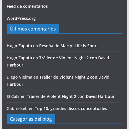
Feed de comentarios
WordPress.org
Últimos comentarios
Hugo Zapata
en
Reseña de Marty: Life Is Short
Hugo Zapata
en
Tráiler de Violent Night 2 con David
Harbour
Diego Vielma
en
Tráiler de Violent Night 2 con David
Harbour
El Cala
en
Tráiler de Violent Night 2 con David Harbour
Gabrielseb
en
Top 10: grandes discos conceptuales
Categorías del blog