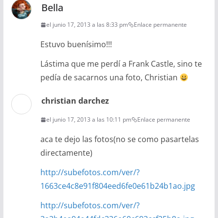
Bella
el junio 17, 2013 a las 8:33 pm
Enlace permanente
Estuvo buenísimo!!!
Lástima que me perdí a Frank Castle, sino te
pedía de sacarnos una foto, Christian
christian darchez
el junio 17, 2013 a las 10:11 pm
Enlace permanente
aca te dejo las fotos(no se como pasartelas
directamente)
http://subefotos.com/ver/?
1663ce4c8e91f804eed6fe0e61b24b1ao.jpg
http://subefotos.com/ver/?