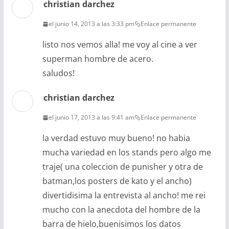
christian darchez
el junio 14, 2013 a las 3:33 pm
Enlace permanente
listo nos vemos alla! me voy al cine a ver
superman hombre de acero.
saludos!
christian darchez
el junio 17, 2013 a las 9:41 am
Enlace permanente
la verdad estuvo muy bueno! no habia
mucha variedad en los stands pero algo me
traje( una coleccion de punisher y otra de
batman,los posters de kato y el ancho)
divertidisima la entrevista al ancho! me rei
mucho con la anecdota del hombre de la
barra de hielo,buenisimos los datos