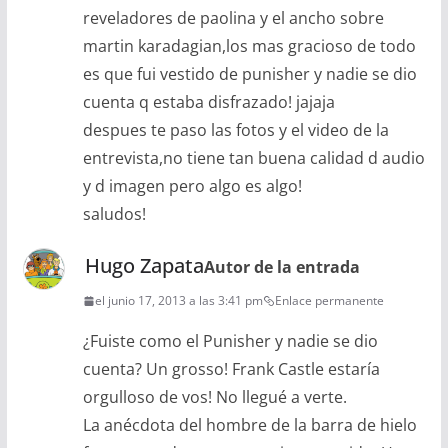
reveladores de paolina y el ancho sobre
martin karadagian,los mas gracioso de todo
es que fui vestido de punisher y nadie se dio
cuenta q estaba disfrazado! jajaja
despues te paso las fotos y el video de la
entrevista,no tiene tan buena calidad d audio
y d imagen pero algo es algo!
saludos!
Hugo Zapata
Autor de la entrada
el junio 17, 2013 a las 3:41 pm
Enlace permanente
¿Fuiste como el Punisher y nadie se dio
cuenta? Un grosso! Frank Castle estaría
orgulloso de vos! No llegué a verte.
La anécdota del hombre de la barra de hielo