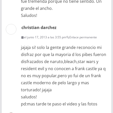
fue tremenda porque no tiene sentido. Un
grande el ancho.
Saludos!
christian darchez
el junio 17, 2013 a las 3:55 pm
Enlace permanente
jajaja si! solo la gente grande reconocio mi
disfraz por que la mayoria d los pibes fueron
disfrazados de naruto,bleach,star wars y
resident evil y no conocen a frank castle ya q
no es muy popular,pero yo fui de un frank
castle moderno de pelo largo y mas
torturado! jajaja
saludos!
pd:mas tarde te paso el video y las fotos