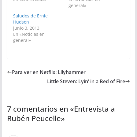
general»
Saludos de Ernie
Hudson
junio 3, 2013
En «Noticias en
general»
Para ver en Netflix: Lilyhammer
Little Steven: Lyin’ in a Bed of Fire
7 comentarios en «
Entrevista a
Rubén Peucelle
»