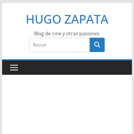
Saltar
HUGO ZAPATA
al
contenido
Blog de cine y otras pasiones