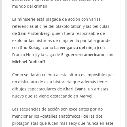
mundo del crimen.
La miniserie está plagada de acción con varias
referencias al cine del blaxploitation y las películas
de
Sam Firstenberg
, quien fuera responsable de
explotar las historias de ninja en la pantalla grande
con
Sho Kosug
i como
La venganza del ninja
(con
Franco Nero) y la saga de
El guerrero americano
, con
Michael Dudikoff.
Como se darán cuenta a esta altura es imposible que
no disfrutara de esta historieta que además tiene
dibujos espectaculares de
Khari Evans
, un artistas
nuevo que se viene destacando en Marvel.
Las secuencias de acción son excelentes por no
mencionar los «detalles anatómicos» de las dos
protagonistas que lucen más sexy que nunca en este