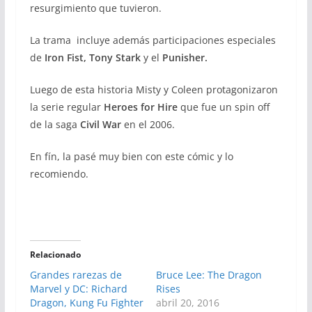
resurgimiento que tuvieron.
La trama incluye además participaciones especiales
de
Iron Fist, Tony Stark
y el
Punisher.
Luego de esta historia Misty y Coleen protagonizaron
la serie regular
Heroes for Hire
que fue un spin off
de la saga
Civil War
en el 2006.
En fín, la pasé muy bien con este cómic y lo
recomiendo.
Relacionado
Grandes rarezas de
Bruce Lee: The Dragon
Marvel y DC: Richard
Rises
Dragon, Kung Fu Fighter
abril 20, 2016