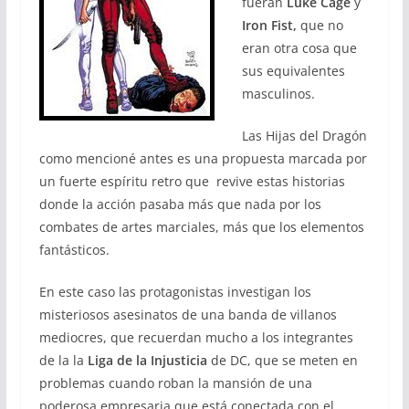
fueran
Luke Cage
y
Iron Fist,
que no
eran otra cosa que
sus equivalentes
masculinos.
Las Hijas del Dragón
como mencioné antes es una propuesta marcada por
un fuerte espíritu retro que revive estas historias
donde la acción pasaba más que nada por los
combates de artes marciales, más que los elementos
fantásticos.
En este caso las protagonistas investigan los
misteriosos asesinatos de una banda de villanos
mediocres, que recuerdan mucho a los integrantes
de la la
Liga de la Injusticia
de DC, que se meten en
problemas cuando roban la mansión de una
poderosa empresaria que está conectada con el