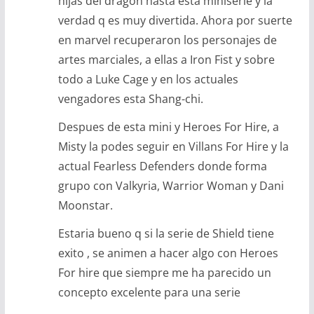
hijas del dragon hasta esta miniserie y la
verdad q es muy divertida. Ahora por suerte
en marvel recuperaron los personajes de
artes marciales, a ellas a Iron Fist y sobre
todo a Luke Cage y en los actuales
vengadores esta Shang-chi.
Despues de esta mini y Heroes For Hire, a
Misty la podes seguir en Villans For Hire y la
actual Fearless Defenders donde forma
grupo con Valkyria, Warrior Woman y Dani
Moonstar.
Estaria bueno q si la serie de Shield tiene
exito , se animen a hacer algo con Heroes
For hire que siempre me ha parecido un
concepto excelente para una serie