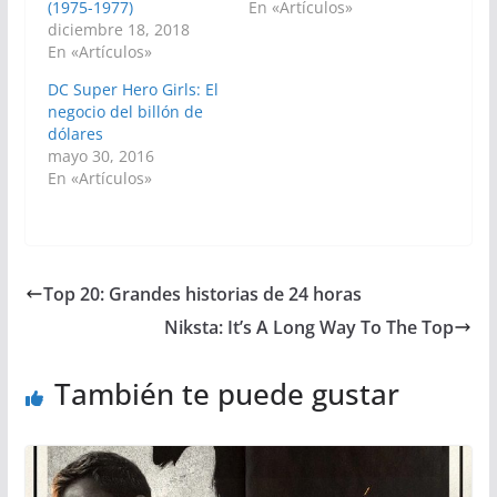
(1975-1977)
En «Artículos»
diciembre 18, 2018
En «Artículos»
DC Super Hero Girls: El
negocio del billón de
dólares
mayo 30, 2016
En «Artículos»
Top 20: Grandes historias de 24 horas
Niksta: It’s A Long Way To The Top
También te puede gustar