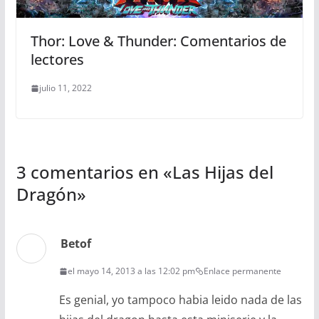
Thor: Love & Thunder: Comentarios de
lectores
julio 11, 2022
3 comentarios en «
Las Hijas del
Dragón
»
Betof
el mayo 14, 2013 a las 12:02 pm
Enlace permanente
Es genial, yo tampoco habia leido nada de las