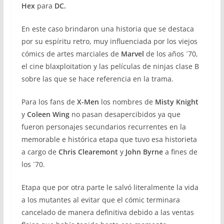
Hex
para
DC.
En este caso brindaron una historia que se destaca
por su espíritu retro, muy influenciada por los viejos
cómics de artes marciales de
Marvel
de los años ´70,
el cine blaxploitation y las películas de ninjas clase B
sobre las que se hace referencia en la trama.
Para los fans de
X-Men
los nombres de
Misty Knight
y
Coleen Wing
no pasan desapercibidos ya que
fueron personajes secundarios recurrentes en la
memorable e histórica etapa que tuvo esa historieta
a cargo de
Chris Clearemont
y
John Byrne
a fines de
los ´70.
Etapa que por otra parte le salvó literalmente la vida
a los mutantes al evitar que el cómic terminara
cancelado de manera definitiva debido a las ventas