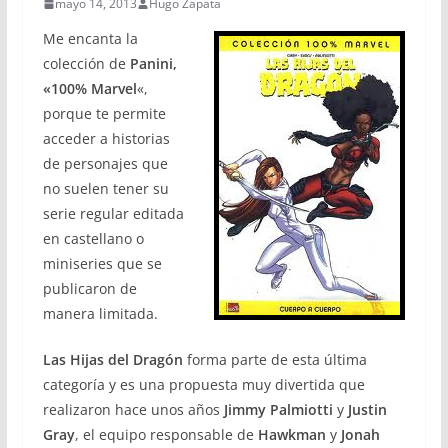
mayo 14, 2013
Hugo Zapata
Me encanta la
colección de
Panini,
«100% Marvel
«,
porque te permite
acceder a historias
de personajes que
no suelen tener su
serie regular editada
en castellano o
miniseries que se
publicaron de
manera limitada.
Las Hijas del Dragón
forma parte de esta última
categoría y es una propuesta muy divertida que
realizaron hace unos años
Jimmy Palmiotti
y
Justin
Gray
, el equipo responsable de
Hawkman
y
Jonah