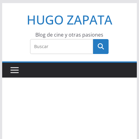
Saltar
HUGO ZAPATA
al
contenido
Blog de cine y otras pasiones