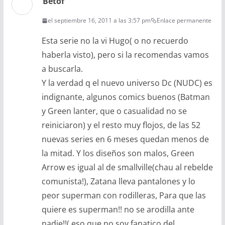
Betof
el septiembre 16, 2011 a las 3:57 pm
Enlace permanente
Esta serie no la vi Hugo( o no recuerdo
haberla visto), pero si la recomendas vamos
a buscarla.
Y la verdad q el nuevo universo Dc (NUDC) es
indignante, algunos comics buenos (Batman
y Green lanter, que o casualidad no se
reiniciaron) y el resto muy flojos, de las 52
nuevas series en 6 meses quedan menos de
la mitad. Y los diseños son malos, Green
Arrow es igual al de smallville(chau al rebelde
comunista!), Zatana lleva pantalones y lo
peor superman con rodilleras, Para que las
quiere es superman!! no se arodilla ante
nadie!!( eso que no soy fanatico del