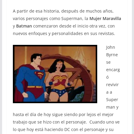
A partir de esa historia, después de muchos años,
varios personajes como Superman, la
Mujer Maravilla
y
Batman
comenzaron desde el inicio otra vez, con
nuevos enfoques y personalidades en sus revistas.
John
Byrne
se
encarg
ó
revivir
a a
Super
man y
hasta el día de hoy sigue siendo por lejos el mejor
trabajo que se hizo con el personaje. Cuando uno ve
lo que hoy está haciendo DC con el personaje y su