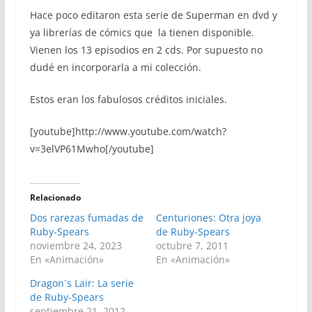
Hace poco editaron esta serie de Superman en dvd y
ya librerías de cómics que la tienen disponible.
Vienen los 13 episodios en 2 cds. Por supuesto no
dudé en incorporarla a mi colección.
Estos eran los fabulosos créditos iniciales.
[youtube]http://www.youtube.com/watch?
v=3elVP61Mwho[/youtube]
Relacionado
Dos rarezas fumadas de
Centuriones: Otra joya
Ruby-Spears
de Ruby-Spears
noviembre 24, 2023
octubre 7, 2011
En «Animación»
En «Animación»
Dragon´s Lair: La serie
de Ruby-Spears
septiembre 21, 2012