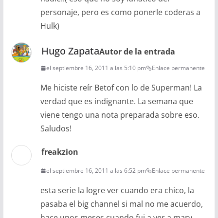
personaje, pero es como ponerle coderas a
Hulk)
Hugo Zapata
Autor de la entrada
el septiembre 16, 2011 a las 5:10 pm
Enlace permanente
Me hiciste reír Betof con lo de Superman! La
verdad que es indignante. La semana que
viene tengo una nota preparada sobre eso.
Saludos!
freakzion
el septiembre 16, 2011 a las 6:52 pm
Enlace permanente
esta serie la logre ver cuando era chico, la
pasaba el big channel si mal no me acuerdo,
hace unos meses cuando fui a ver a marv