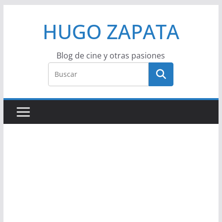
Saltar
HUGO ZAPATA
al
contenido
Blog de cine y otras pasiones