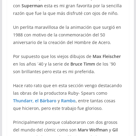
con
Superman
esta es mi gran favorita por la sencilla
razón que fue la que más disfruté con ojos de niño.
Un perlita maravillosa de la animación que surgió en
1988 con motivo de la conmemoración del 50
aniversario de la creación del Hombre de Acero.
Por supuesto que los viejos dibujos de
Max Fleischer
en los años ´40 y la serie de
Bruce Timm
de los ´90
son brillantes pero esta es mi preferida.
Hace rato rato que en esta sección vengo destacando
las obras de la productora Ruby- Spears como
Thundarr, el Bárbaro
y
Rambo
,
entre tantas cosas
que hicieron, pero este trabajo fue glorioso.
Principalmente porque colaboraron con dos grosos
del mundo del cómic como son
Marv Wolfman
y
Gil