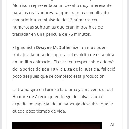
Morrison representaba un desafío muy interesante
para los realizadores, ya que era muy complicado
comprimir una miniserie de 12 números con
numerosas subtramas que eran imposibles de
trasladar en una película de 76 minutos.
El guionista
Dwayne McDuffie
hizo un muy buen
trabajo a la hora de capturar el espíritu de esta obra
en un film animado. El escritor, responsable además
de la series de
Ben 10
y la
Liga de la Justicia,
falleció
poco después que se completo esta producción.
La trama gira en torno a la última gran aventura del
Hombre de Acero, quien luego de salvar a una
expedicion espacial de un sabotaje descubre que le
queda poco tiempo de vida.
Al