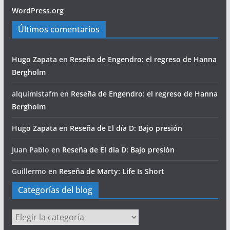
WordPress.org
Últimos comentarios
Hugo Zapata
en
Reseña de Engendro: el regreso de Hanna
Bergholm
alquimistafm
en
Reseña de Engendro: el regreso de Hanna
Bergholm
Hugo Zapata
en
Reseña de El día D: Bajo presión
Juan Pablo
en
Reseña de El día D: Bajo presión
Guillermo
en
Reseña de Marty: Life Is Short
Categorías del blog
Categorías
del