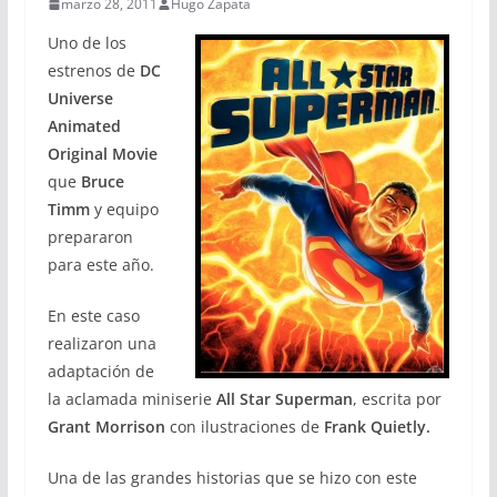
marzo 28, 2011
Hugo Zapata
Uno de los
estrenos de
DC
Universe
Animated
Original Movie
que
Bruce
Timm
y equipo
prepararon
para este año.
En este caso
realizaron una
adaptación de
la aclamada miniserie
All Star Superman
, escrita por
Grant Morrison
con ilustraciones de
Frank Quietly.
Una de las grandes historias que se hizo con este