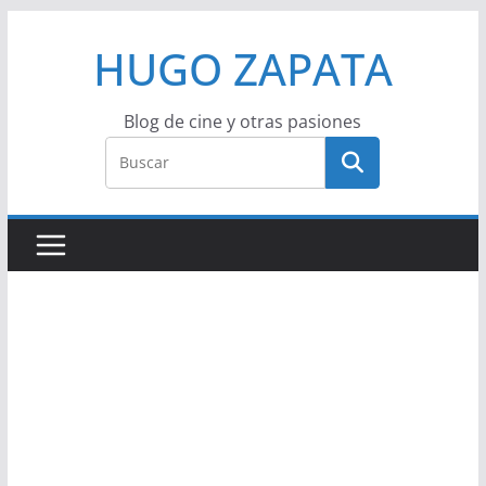
Saltar
HUGO ZAPATA
al
contenido
Blog de cine y otras pasiones