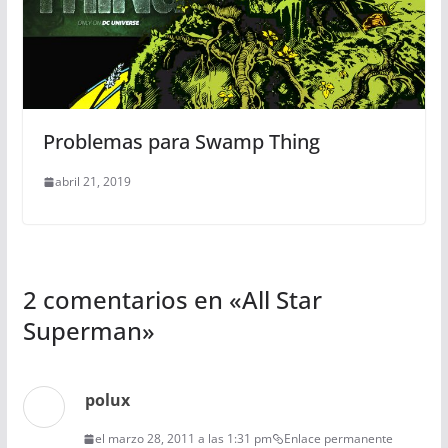
Problemas para Swamp Thing
abril 21, 2019
2 comentarios en «
All Star
Superman
»
polux
el marzo 28, 2011 a las 1:31 pm
Enlace permanente