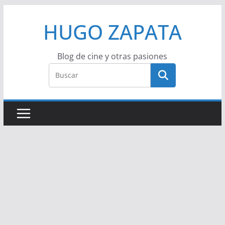
Saltar
HUGO ZAPATA
al
contenido
Blog de cine y otras pasiones