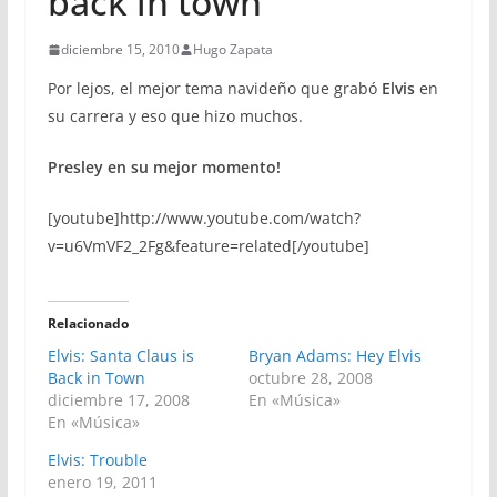
back in town
diciembre 15, 2010
Hugo Zapata
Por lejos, el mejor tema navideño que grabó
Elvis
en
su carrera y eso que hizo muchos.
Presley en su mejor momento!
[youtube]http://www.youtube.com/watch?
v=u6VmVF2_2Fg&feature=related[/youtube]
Relacionado
Elvis: Santa Claus is
Bryan Adams: Hey Elvis
Back in Town
octubre 28, 2008
diciembre 17, 2008
En «Música»
En «Música»
Elvis: Trouble
enero 19, 2011