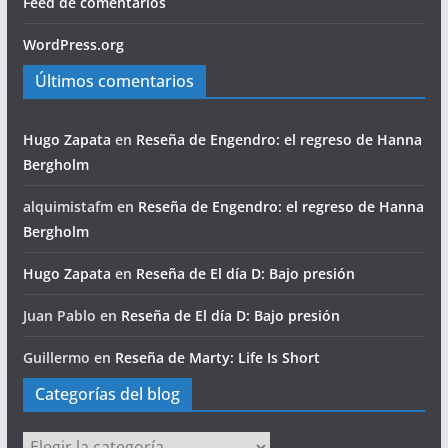
Feed de comentarios
WordPress.org
Últimos comentarios
Hugo Zapata
en
Reseña de Engendro: el regreso de Hanna
Bergholm
alquimistafm
en
Reseña de Engendro: el regreso de Hanna
Bergholm
Hugo Zapata
en
Reseña de El día D: Bajo presión
Juan Pablo
en
Reseña de El día D: Bajo presión
Guillermo
en
Reseña de Marty: Life Is Short
Categorías del blog
Categorías