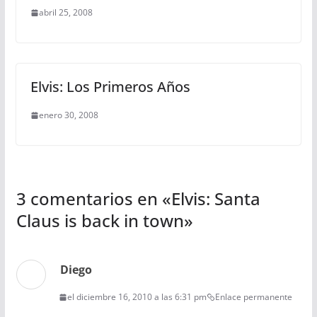
abril 25, 2008
Elvis: Los Primeros Años
enero 30, 2008
3 comentarios en «
Elvis: Santa
Claus is back in town
»
Diego
el diciembre 16, 2010 a las 6:31 pm
Enlace permanente