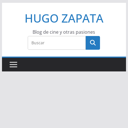
Saltar
HUGO ZAPATA
al
contenido
Blog de cine y otras pasiones