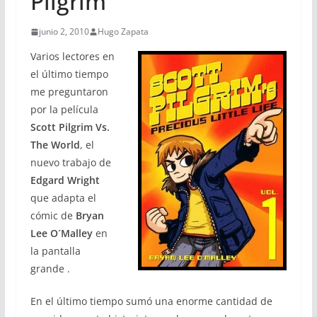
Pilgrim
junio 2, 2010
Hugo Zapata
Varios lectores en
el último tiempo
me preguntaron
por la película
Scott Pilgrim Vs.
The World
, el
nuevo trabajo de
Edgard Wright
que adapta el
cómic de
Bryan
Lee O´Malley
en
la pantalla
grande .
En el último tiempo sumó una enorme cantidad de