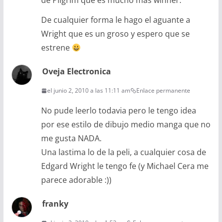
de Pilgrim que es mucho mas winner.
De cualquier forma le hago el aguante a
Wright que es un groso y espero que se
estrene
Oveja Electronica
el junio 2, 2010 a las 11:11 am
Enlace permanente
No pude leerlo todavia pero le tengo idea
por ese estilo de dibujo medio manga que no
me gusta NADA.
Una lastima lo de la peli, a cualquier cosa de
Edgard Wright le tengo fe (y Michael Cera me
parece adorable :))
franky