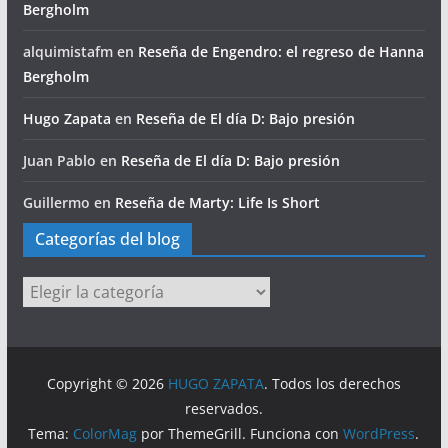
Bergholm
alquimistafm
en
Reseña de Engendro: el regreso de Hanna
Bergholm
Hugo Zapata
en
Reseña de El día D: Bajo presión
Juan Pablo
en
Reseña de El día D: Bajo presión
Guillermo
en
Reseña de Marty: Life Is Short
Categorías del blog
Categorías
del
blog
Copyright © 2026
HUGO ZAPATA
. Todos los derechos
reservados.
Tema:
ColorMag
por ThemeGrill. Funciona con
WordPress
.