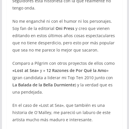
seguidores esta historieta con la que realmente no
tengo onda.
No me enganché ni con el humor ni los personajes.
Soy fan de la editorial
Oni Press
y creo que vienen
editando en estos últimos años cosas espectaculares
que no tiene desperdicio, pero esto por más popular
que sea no me parece lo mejor que sacaron.
Comparo a Pilgrim con otros proyectos de ellos como
«Lost at Sea»
y »
12 Razones de Por Qué la Amo
»
(gran candidata a liderar mi Top Ten 2010 junto con
La Balada de la Bella Durmiente
) y la verdad que es
una pendejada.
En el caso de «Lost at Sea», que también es una
historia de O´Malley, me pareció un laburo de este
artista mucho más maduro e interesante.