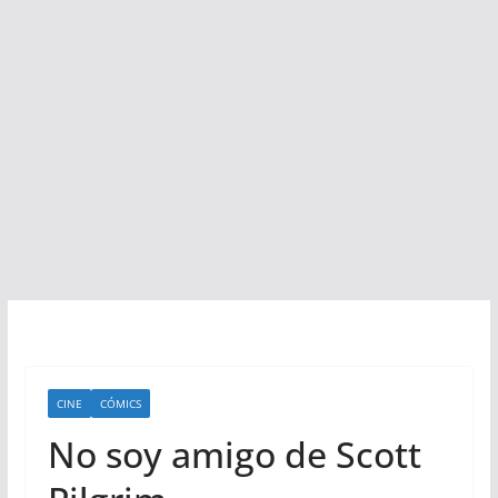
CINE
CÓMICS
No soy amigo de Scott