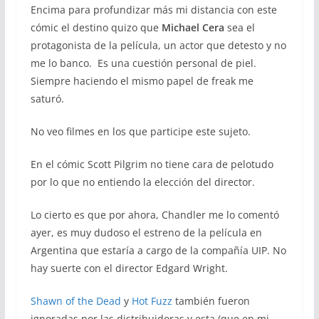
Encima para profundizar más mi distancia con este
cómic el destino quizo que
Michael Cera
sea el
protagonista de la película, un actor que detesto y no
me lo banco. Es una cuestión personal de piel.
Siempre haciendo el mismo papel de freak me
saturó.
No veo filmes en los que participe este sujeto.
En el cómic Scott Pilgrim no tiene cara de pelotudo
por lo que no entiendo la elección del director.
Lo cierto es que por ahora, Chandler me lo comentó
ayer, es muy dudoso el estreno de la película en
Argentina que estaría a cargo de la compañía UIP. No
hay suerte con el director Edgard Wright.
Shawn of the Dead
y
Hot Fuzz
también fueron
ignoradas por las distribuidoras y esta (que en mi