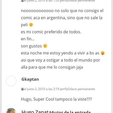
el junio 2, 2010 a las 1:53 pm
Enlace permanente
noooooooooooo no solo que no consigo el
comic aca en argentina, sino que no sale la
peli
es mi comic preferido de todos.
en fin…
son gustos
esta noche me estoy yendo a vivir a bs as
asi que voy a ostigar a todo el mundo por
alla para que me lo consigan jaja
Gkaptan
el junio 2, 2010 a las 2:19 pm
Enlace permanente
Hugo, Super Cool tampoco la viste???
Hugo Zapata
Autor de la entrada