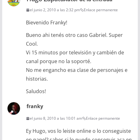
el junio 2, 2010 a las 2:32 pm
Enlace permanente
Bievenido Franky!
Bueno ahi tenés otro caso Gabriel. Super
Cool.
Vi 15 minutos por televisión y cambién de
canal porque no la soporté.
No me engancho esa clase de personajes e
historias.
Saludos!
franky
el junio 8, 2010 a las 10:01 am
Enlace permanente
Ey Hugo, vos lo leiste online o lo conseguiste
en papel? sabes si lo puedo conseguir aca en