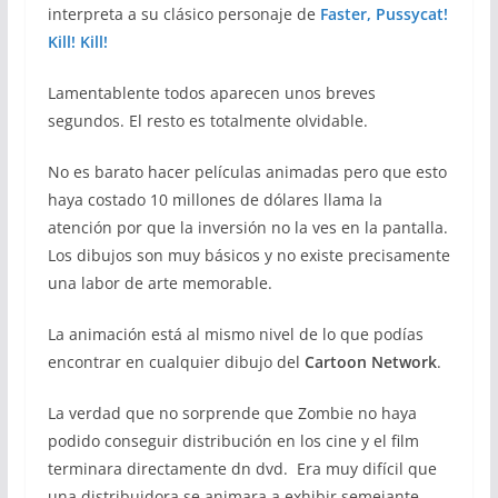
interpreta a su clásico personaje de
Faster, Pussycat!
Kill! Kill!
Lamentablente todos aparecen unos breves
segundos. El resto es totalmente olvidable.
No es barato hacer películas animadas pero que esto
haya costado 10 millones de dólares llama la
atención por que la inversión no la ves en la pantalla.
Los dibujos son muy básicos y no existe precisamente
una labor de arte memorable.
La animación está al mismo nivel de lo que podías
encontrar en cualquier dibujo del
Cartoon Network
.
La verdad que no sorprende que Zombie no haya
podido conseguir distribución en los cine y el film
terminara directamente dn dvd. Era muy difícil que
una distribuidora se animara a exhibir semejante