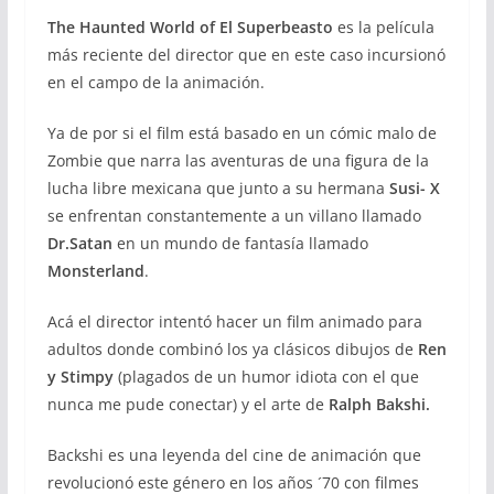
The Haunted World of El Superbeasto
es la película
más reciente del director que en este caso incursionó
en el campo de la animación.
Ya de por si el film está basado en un cómic malo de
Zombie que narra las aventuras de una figura de la
lucha libre mexicana que junto a su hermana
Susi- X
se enfrentan constantemente a un villano llamado
Dr.Satan
en un mundo de fantasía llamado
Monsterland
.
Acá el director intentó hacer un film animado para
adultos donde combinó los ya clásicos dibujos de
Ren
y Stimpy
(plagados de un humor idiota con el que
nunca me pude conectar) y el arte de
Ralph Bakshi.
Backshi es una leyenda del cine de animación que
revolucionó este género en los años ´70 con filmes