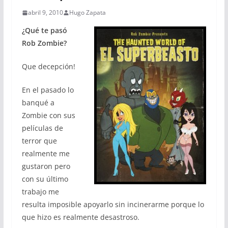
abril 9, 2010
Hugo Zapata
¿Qué te pasó
Rob Zombie?
Que decepción!
En el pasado lo
banqué a
Zombie con sus
películas de
terror que
realmente me
gustaron pero
con su último
trabajo me
resulta imposible apoyarlo sin incinerarme porque lo
que hizo es realmente desastroso.