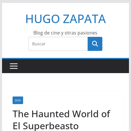
Saltar
HUGO ZAPATA
al
contenido
Blog de cine y otras pasiones
DVD
The Haunted World of
El Superbeasto