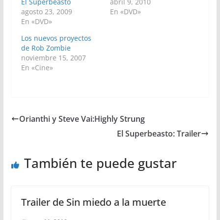
El Superbeasto
abril 9, 2010
agosto 23, 2009
En «DVD»
En «DVD»
Los nuevos proyectos
de Rob Zombie
noviembre 15, 2007
En «Cine»
Orianthi y Steve Vai:Highly Strung
El Superbeasto: Trailer
También te puede gustar
Trailer de Sin miedo a la muerte