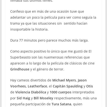
filmaba sus últimos filmes.
Confieso que en más de una ocasión tuve que
adelantar un poco la película para ver como seguía la
trama ya que las situaciones sin sentido hacían
insoportable la historia.
Dura 77 minutos pero parece muchos más larga.
Como aspecto positivo lo único que me gustó de El
Superbeasto son las nuemerosas referencias que
aparecen a lo largo de la película de clásicos de cine
Grindhouse
y el género de terror.
Hay cameos divertidos de
Michael Myers
,
Jason
Voorhees,
Leatherface
, el
Capitán Spaulding
y
Otis
de
Violencia Diabólica
y
1000 cuerpos
interpretados
por
Sid Haig
y
Bill Moseley
respectivamente, más una
pequeña partcipación de
Tura Satana
, quien