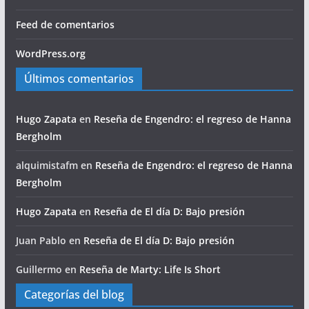
Feed de comentarios
WordPress.org
Últimos comentarios
Hugo Zapata
en
Reseña de Engendro: el regreso de Hanna
Bergholm
alquimistafm
en
Reseña de Engendro: el regreso de Hanna
Bergholm
Hugo Zapata
en
Reseña de El día D: Bajo presión
Juan Pablo
en
Reseña de El día D: Bajo presión
Guillermo
en
Reseña de Marty: Life Is Short
Categorías del blog