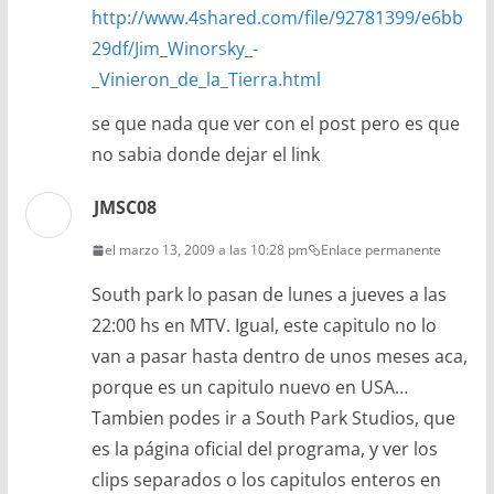
http://www.4shared.com/file/92781399/e6bb
29df/Jim_Winorsky_-
_Vinieron_de_la_Tierra.html
se que nada que ver con el post pero es que
no sabia donde dejar el link
JMSC08
el marzo 13, 2009 a las 10:28 pm
Enlace permanente
South park lo pasan de lunes a jueves a las
22:00 hs en MTV. Igual, este capitulo no lo
van a pasar hasta dentro de unos meses aca,
porque es un capitulo nuevo en USA…
Tambien podes ir a South Park Studios, que
es la página oficial del programa, y ver los
clips separados o los capitulos enteros en