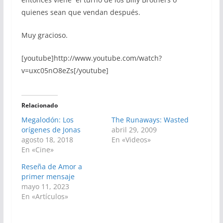
quienes sean que vendan después.
Muy gracioso.
[youtube]http://www.youtube.com/watch?
v=uxc05nO8eZs[/youtube]
Relacionado
Megalodón: Los
The Runaways: Wasted
orígenes de Jonas
abril 29, 2009
agosto 18, 2018
En «Videos»
En «Cine»
Reseña de Amor a
primer mensaje
mayo 11, 2023
En «Artículos»