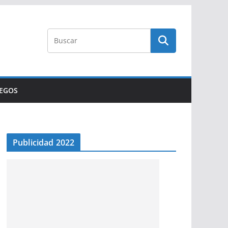
UEGOS
Publicidad 2022