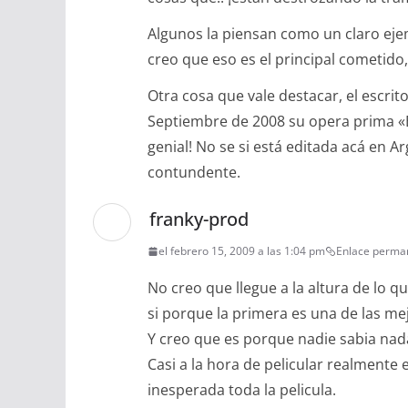
Algunos la piensan como un claro eje
creo que eso es el principal cometido, 
Otra cosa que vale destacar, el escrit
Septiembre de 2008 su opera prima «
genial! No se si está editada acá en A
contundente.
franky-prod
el febrero 15, 2009 a las 1:04 pm
Enlace perma
No creo que llegue a la altura de lo qu
si porque la primera es una de las mej
Y creo que es porque nadie sabia nad
Casi a la hora de pelicular realmente 
inesperada toda la pelicula.