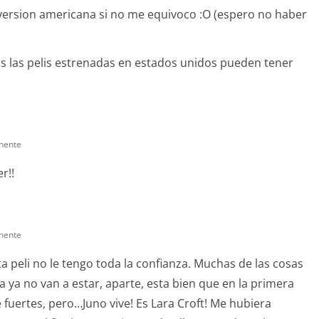
la version americana si no me equivoco :O (espero no haber
 las pelis estrenadas en estados unidos pueden tener
nente
r!!
nente
sta peli no le tengo toda la confianza. Muchas de las cosas
 ya no van a estar, aparte, esta bien que en la primera
fuertes, pero…Juno vive! Es Lara Croft! Me hubiera