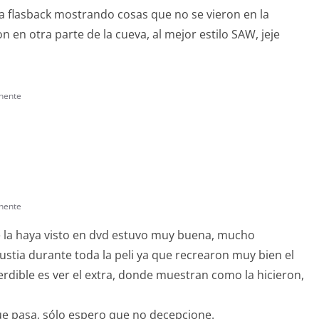
 a flasback mostrando cosas que no se vieron en la
n en otra parte de la cueva, al mejor estilo SAW, jeje
nente
nente
 la haya visto en dvd estuvo muy buena, mucho
stia durante toda la peli ya que recrearon muy bien el
erdible es ver el extra, donde muestran como la hicieron,
e pasa, sólo espero que no decepcione.