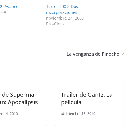
 2: Avance
Terror 2009: Dos
2009
incorporaciones
noviembre 24, 2009
En «Cine»
La venganza de Pinocho
er de Superman-
Trailer de Gantz: La
n: Apocalípsis
película
re 14, 2010
diciembre 13, 2010