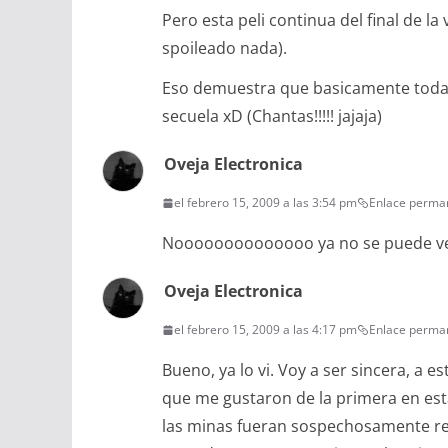
Pero esta peli continua del final de 
spoileado nada).
Eso demuestra que basicamente todas
secuela xD (Chantas!!!!! jajaja)
Oveja Electronica
el febrero 15, 2009 a las 3:54 pm
Enlace perma
Noooooooooooooo ya no se puede ve
Oveja Electronica
el febrero 15, 2009 a las 4:17 pm
Enlace perma
Bueno, ya lo vi. Voy a ser sincera, a e
que me gustaron de la primera en esta
las minas fueran sospechosamente re 