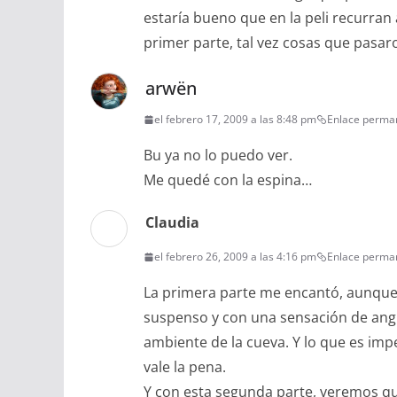
estaría bueno que en la peli recurran
primer parte, tal vez cosas que pasaro
arwën
el febrero 17, 2009 a las 8:48 pm
Enlace perma
Bu ya no lo puedo ver.
Me quedé con la espina…
Claudia
el febrero 26, 2009 a las 4:16 pm
Enlace perma
La primera parte me encantó, aunque
suspenso y con una sensación de angu
ambiente de la cueva. Y lo que es imp
vale la pena.
Y con esta segunda parte, veremos qu