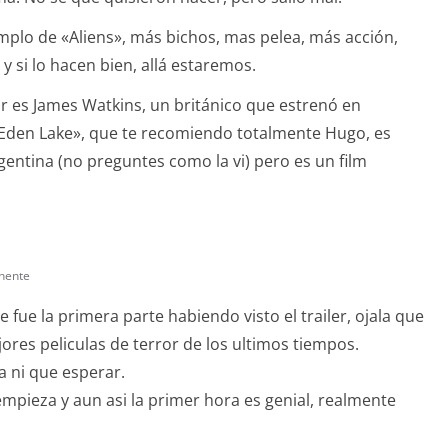
mplo de «Aliens», más bichos, mas pelea, más acción,
y si lo hacen bien, allá estaremos.
or es James Watkins, un británico que estrenó en
Eden Lake», que te recomiendo totalmente Hugo, es
rgentina (no preguntes como la vi) pero es un film
nente
e fue la primera parte habiendo visto el trailer, ojala que
ores peliculas de terror de los ultimos tiempos.
a ni que esperar.
empieza y aun asi la primer hora es genial, realmente