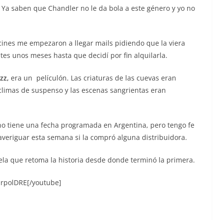
 Ya saben que Chandler no le da bola a este género y yo no
ines me empezaron a llegar mails pidiendo que la viera
tes unos meses hasta que decidí por fin alquilarla.
zz,
era un películón. Las criaturas de las cuevas eran
 climas de suspenso y las escenas sangrientas eran
 no tiene una fecha programada en Argentina, pero tengo fe
averiguar esta semana si la compró alguna distribuidora.
cuela que retoma la historia desde donde terminó la primera.
rpolDRE[/youtube]