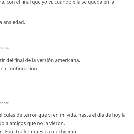
 con el final que yo vi, cuando ella se queda en la
la ansiedad.
nente
tir del final de la versión americana.
una continuación.
nente
ículas de terror que vi en mi vida. hasta el día de hoy la
o a amigos que no la vieron.
n. Este trailer muestra muchisimo.