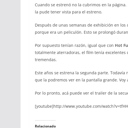
Cuando se estrenó no la cubrimos en la página.
la pude tener vista para el estreno.
Después de unas semanas de exhibición en los c
porque era un peliculón. Esto se prolongó duran
Por supuesto tenían razón, igual que con
Hot Fu
totalmente aterradoras, el film tenía excelentes
tremendas.
Este años se estrena la segunda parte. Todavía
que la podremos ver en la pantalla grande. Voy 
Por lo pronto, acá puede ver el trailer de la se
[youtube]http://www.youtube.com/watch?v=tfHH
Relacionado