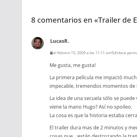
8 comentarios en «
Trailer de 
LucasR.
el febrero 15, 2009 a las 11:11 am
Enlace perm
Me gusta, me gusta!
La primera película me impactó much
impecable, tremendos momentos de s
La idea de una secuela sólo se puede 
viene la mano Hugo? Así no spoileo.
La cosa es que la historia estaba cer
El trailer dura mas de 2 minutos y m
cosas que.. ¡están destrozando la tra