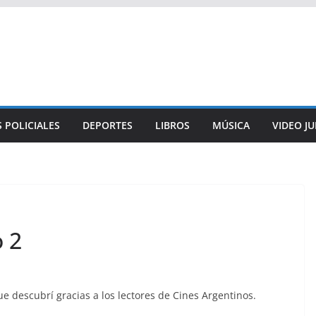
 POLICIALES
DEPORTES
LIBROS
MÚSICA
VIDEO J
o 2
ue descubrí gracias a los lectores de Cines Argentinos.