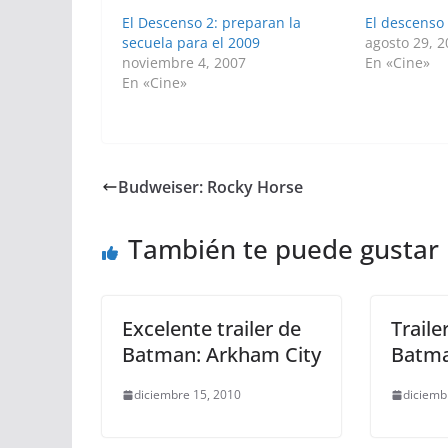
El Descenso 2: preparan la
El descenso
secuela para el 2009
agosto 29, 
noviembre 4, 2007
En «Cine»
En «Cine»
Budweiser: Rocky Horse
También te puede gustar
Excelente trailer de
Trail
Batman: Arkham City
Batma
diciembre 15, 2010
diciemb