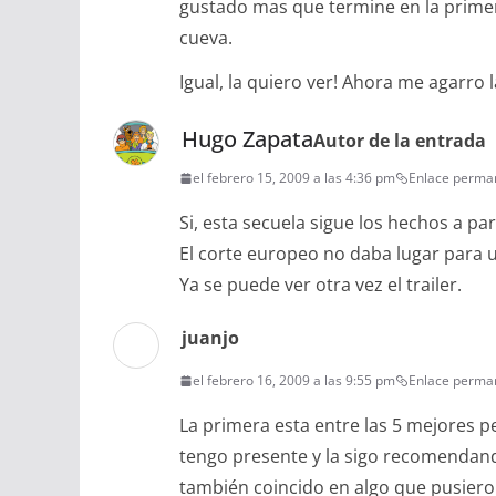
gustado mas que termine en la primera,
cueva.
Igual, la quiero ver! Ahora me agarro 
Hugo Zapata
Autor de la entrada
el febrero 15, 2009 a las 4:36 pm
Enlace perma
Si, esta secuela sigue los hechos a par
El corte europeo no daba lugar para 
Ya se puede ver otra vez el trailer.
juanjo
el febrero 16, 2009 a las 9:55 pm
Enlace perma
La primera esta entre las 5 mejores pel
tengo presente y la sigo recomendand
también coincido en algo que pusiero