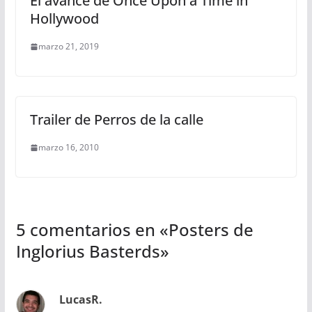
El avance de Once Upon a Time in
Hollywood
marzo 21, 2019
Trailer de Perros de la calle
marzo 16, 2010
5 comentarios en «
Posters de
Inglorius Basterds
»
LucasR.