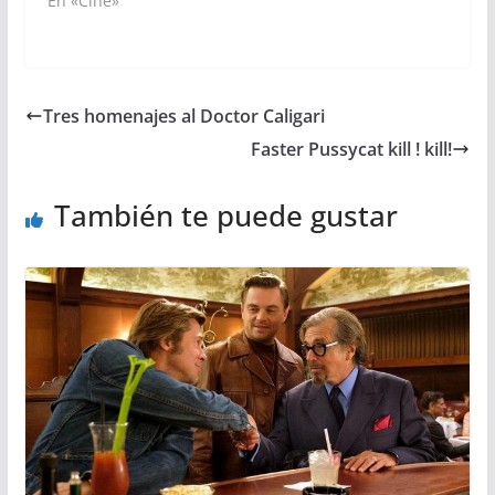
En «Cine»
Tres homenajes al Doctor Caligari
Faster Pussycat kill ! kill!
También te puede gustar