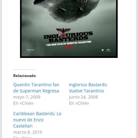
Relacionado
Quentin Tarantino fan
Inglorius Bastards:
de Superman Regresa
Vuelve Tarantino
mayo 7, 2009
junio 24, 2008
En «Cine»
En «Cine»
Caribbean Basterds: Lo
nuevo de Enzo
Castellari
marzo 8, 2010