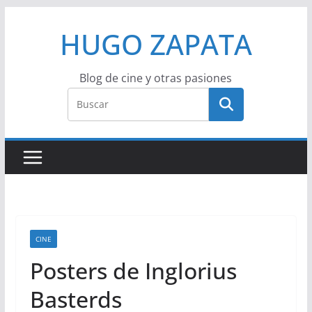
Saltar
HUGO ZAPATA
al
contenido
Blog de cine y otras pasiones
CINE
Posters de Inglorius
Basterds