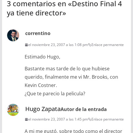
3 comentarios en «
Destino Final 4
ya tiene director
»
correntino
el noviembre 23, 2007 a las 1:08 pm
Enlace permanente
Estimado Hugo,
Bastante mas tarde de lo que hubiese
querido, finalmente me vi Mr. Brooks, con
Kevin Costner.
¿Que te parecio la pelicula?
Hugo Zapata
Autor de la entrada
el noviembre 23, 2007 a las 1:45 pm
Enlace permanente
A mi me gustó, sobre todo como el director