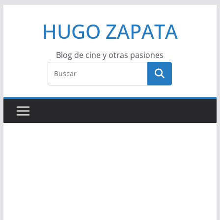
Saltar
HUGO ZAPATA
al
contenido
Blog de cine y otras pasiones