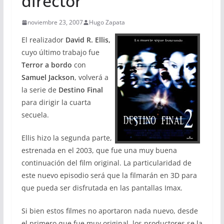
director
noviembre 23, 2007
Hugo Zapata
El realizador
David R. Ellis,
cuyo último trabajo fue
Terror a bordo
con
Samuel Jackson
, volverá a
la serie de
Destino Final
para dirigir la cuarta
secuela.
Ellis hizo la segunda parte,
estrenada en el 2003, que fue una muy buena
continuación del film original. La particularidad de
este nuevo episodio será que la filmarán en 3D para
que pueda ser disfrutada en las pantallas Imax.
Si bien estos filmes no aportaron nada nuevo, desde
el primero que fue muy original, los productores se la