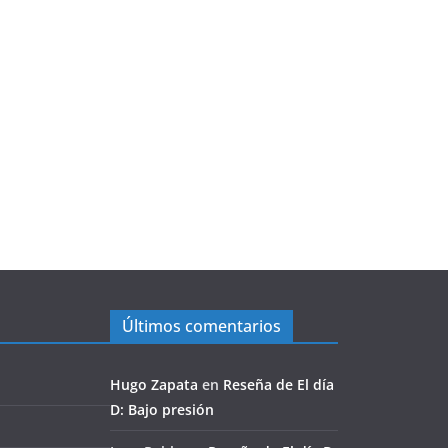
Últimos comentarios
Hugo Zapata
en
Reseña de El día
D: Bajo presión