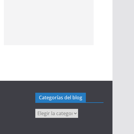
Categorías del blog
Categorías
del
blog