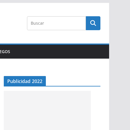
UEGOS
Publicidad 2022