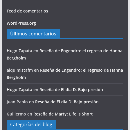
Feed de comentarios
WordPress.org
Últimos comentarios
Hugo Zapata
en
Reseña de Engendro: el regreso de Hanna
Bergholm
alquimistafm
en
Reseña de Engendro: el regreso de Hanna
Bergholm
Hugo Zapata
en
Reseña de El día D: Bajo presión
Juan Pablo
en
Reseña de El día D: Bajo presión
Guillermo
en
Reseña de Marty: Life Is Short
Categorías del blog