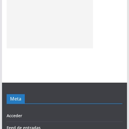
Meta
Acceder
Feed de entradas