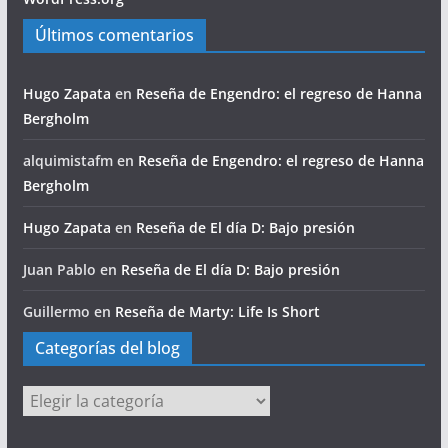
Últimos comentarios
Hugo Zapata
en
Reseña de Engendro: el regreso de Hanna
Bergholm
alquimistafm
en
Reseña de Engendro: el regreso de Hanna
Bergholm
Hugo Zapata
en
Reseña de El día D: Bajo presión
Juan Pablo
en
Reseña de El día D: Bajo presión
Guillermo
en
Reseña de Marty: Life Is Short
Categorías del blog
Categorías
del
blog