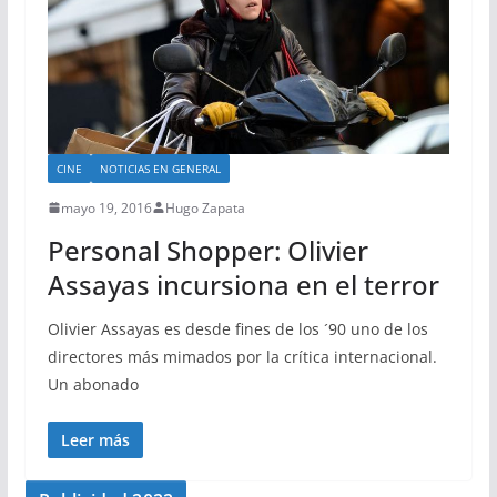
CINE
NOTICIAS EN GENERAL
mayo 19, 2016
Hugo Zapata
Personal Shopper: Olivier
Assayas incursiona en el terror
Olivier Assayas es desde fines de los ´90 uno de los
directores más mimados por la crítica internacional.
Un abonado
Leer más