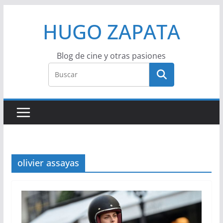
Saltar
HUGO ZAPATA
al
contenido
Blog de cine y otras pasiones
olivier assayas