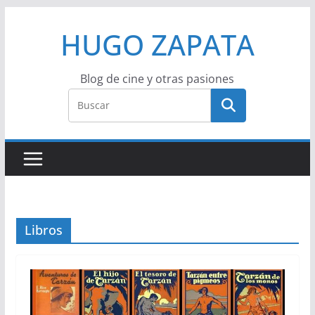
Saltar
HUGO ZAPATA
al
contenido
Blog de cine y otras pasiones
Libros