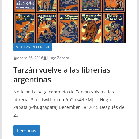
NOTICIAS EN GENERAL
enero 26, 2016
Hugo Zapata
Tarzán vuelve a las librerías
argentinas
Noticion.La saga completa de Tarzan volvio a las
librerias!! pic.twitter.com/m2bz4zFXMJ — Hugo
Zapata (@hugzapata) December 28, 2015 Después de
20
Leer más