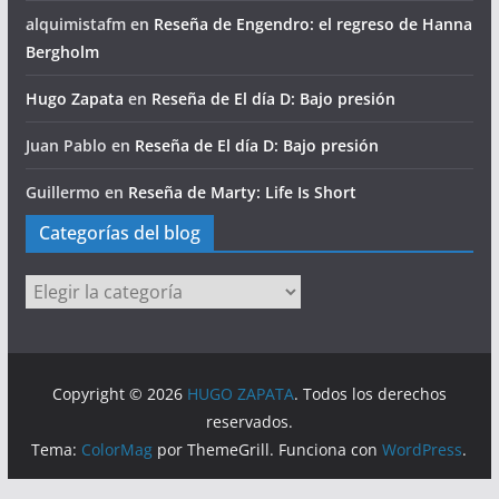
alquimistafm
en
Reseña de Engendro: el regreso de Hanna
Bergholm
Hugo Zapata
en
Reseña de El día D: Bajo presión
Juan Pablo
en
Reseña de El día D: Bajo presión
Guillermo
en
Reseña de Marty: Life Is Short
Categorías del blog
Categorías
del
blog
Copyright © 2026
HUGO ZAPATA
. Todos los derechos
reservados.
Tema:
ColorMag
por ThemeGrill. Funciona con
WordPress
.