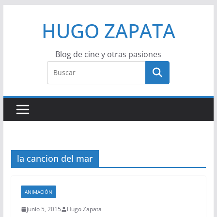
Saltar
HUGO ZAPATA
al
contenido
Blog de cine y otras pasiones
la cancion del mar
ANIMACIÓN
junio 5, 2015
Hugo Zapata