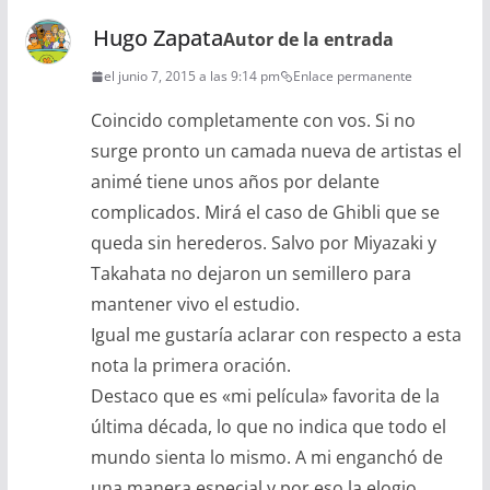
Hugo Zapata
Autor de la entrada
el junio 7, 2015 a las 9:14 pm
Enlace permanente
Coincido completamente con vos. Si no
surge pronto un camada nueva de artistas el
animé tiene unos años por delante
complicados. Mirá el caso de Ghibli que se
queda sin herederos. Salvo por Miyazaki y
Takahata no dejaron un semillero para
mantener vivo el estudio.
Igual me gustaría aclarar con respecto a esta
nota la primera oración.
Destaco que es «mi película» favorita de la
última década, lo que no indica que todo el
mundo sienta lo mismo. A mi enganchó de
una manera especial y por eso la elogio