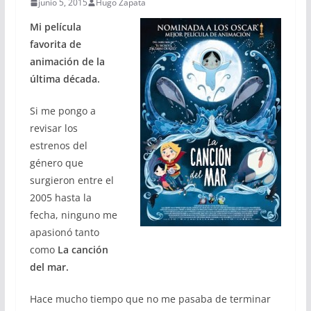
junio 5, 2015
Hugo Zapata
Mi película
favorita de
animación de la
última década.
Si me pongo a
revisar los
estrenos del
género que
surgieron entre el
2005 hasta la
fecha, ninguno me
apasionó tanto
como
La canción
del mar.
Hace mucho tiempo que no me pasaba de terminar