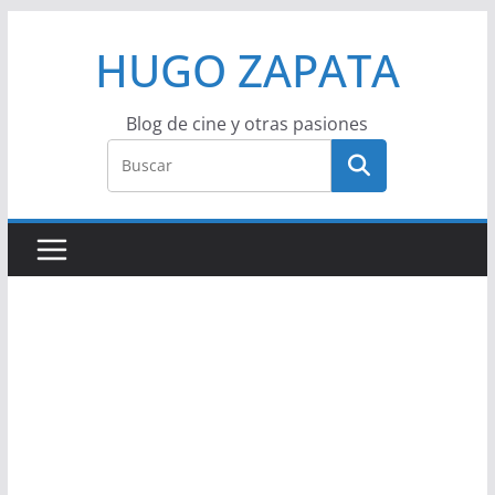
Saltar
HUGO ZAPATA
al
contenido
Blog de cine y otras pasiones