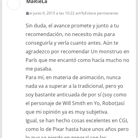
MaRieLa
el junio 9, 2015 a las 10:22 am
Enlace permanente
Sin duda, el avance promete y junto a tu
recomendación, no necesito más para
conseguirla y verla cuanto antes. Aún te
agradezco por recomendar Un monstruo en
París que me encantó como hacía mucho no
me pasaba.
Para mí, en materia de animación, nunca
nada va a superar a la tradicional, pero yo
soy bastante anticuada de por sí (soy como
el personaje de Will Smith en Yo, Robot)así
que mi opinión ya es muy subjetiva.
Igual, se han hecho cosas excelentes en CGI,
como lo de Pixar hasta hace unos años pero
lo que se pierde en general con los