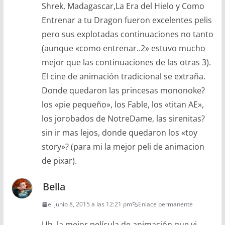
Shrek, Madagascar,La Era del Hielo y Como
Entrenar a tu Dragon fueron excelentes pelis
pero sus explotadas continuaciones no tanto
(aunque «como entrenar..2» estuvo mucho
mejor que las continuaciones de las otras 3).
El cine de animación tradicional se extraña.
Donde quedaron las princesas mononoke?
los «pie pequeño», los Fable, los «titan AE»,
los jorobados de NotreDame, las sirenitas?
sin ir mas lejos, donde quedaron los «toy
story»? (para mi la mejor peli de animacion
de pixar).
Bella
el junio 8, 2015 a las 12:21 pm
Enlace permanente
Uh, la mejor película de animación que vi