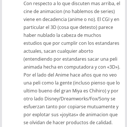
Con respecto a lo que discuten mas arriba, el
cine de animacion (no hablemos de series)
viene en decadencia (anime o no). El CGI y en
particular el 3D (cosa que detesto) parece
haber nublado la cabeza de muchos
estudios que por cumplir con los estandares
actuales, sacan cualquier aborto
(entendiendo por estandares sacar una peli
animada hecha en computadora y con «3D»).
Por el lado del Anime hace años que no veo
una peli como la gente (incluso pienso que lo
ultimo bueno del gran Miya es Chihiro) y por
otro lado Disney/Dreamworks/Fox/Sony se
esfuerzan tanto por copiarse mutuamente y
por explotar sus «joyitas» de animacion que
se olvidan de hacer productos de calidad.