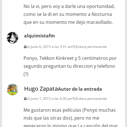
No la vi, pero voy a darle una oportunidad,
como se la di en su momento a Nocturna
que en su momento me dejo maravillado.
alquimistafm
el junio 6, 2015 a las 3:31 am
Enlace permanente
Ponyo, Tekkon Kinkreet y 5 centimetros por
segundo preguntan tu direccion y telefono
(?)
Hugo Zapata
Autor de la entrada
el junio 7, 2015 a las 6:30 pm
Enlace permanente
Me gustaron esas películas (Ponyo muchas
más que las otras dos), pero no me
generaron lo mismo que La canción del mar,