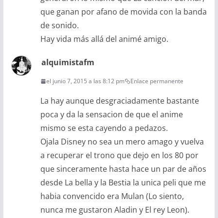
que ganan por afano de movida con la banda
de sonido.
Hay vida más allá del animé amigo.
alquimistafm
el junio 7, 2015 a las 8:12 pm
Enlace permanente
La hay aunque desgraciadamente bastante
poca y da la sensacion de que el anime
mismo se esta cayendo a pedazos.
Ojala Disney no sea un mero amago y vuelva
a recuperar el trono que dejo en los 80 por
que sinceramente hasta hace un par de años
desde La bella y la Bestia la unica peli que me
habia convencido era Mulan (Lo siento,
nunca me gustaron Aladin y El rey Leon).