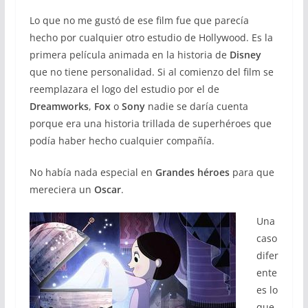
Lo que no me gustó de ese film fue que parecía
hecho por cualquier otro estudio de Hollywood. Es la
primera película animada en la historia de
Disney
que no tiene personalidad. Si al comienzo del film se
reemplazara el logo del estudio por el de
Dreamworks
,
Fox
o
Sony
nadie se daría cuenta
porque era una historia trillada de superhéroes que
podía haber hecho cualquier compañía.
No había nada especial en
Grandes héroes
para que
mereciera un
Oscar
.
Una
caso
difer
ente
es lo
que