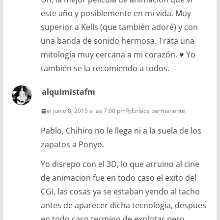
este año y posiblemente en mi vida. Muy
superior a Kells (que también adoré) y con
una banda de sonido hermosa. Trata una
mitología muy cercana a mi corazón. ♥ Yo
también se la recomiendo a todos.
alquimistafm
el junio 8, 2015 a las 7:00 pm
Enlace permanente
Pablo, Chihiro no le llega ni a la suela de los
zapatos a Ponyo.
Yo disrepo con el 3D, lo que arruino al cine
de animacion fue en todo caso el exito del
CGI, las cosas ya se estaban yendo al tacho
antes de aparecer dicha tecnologia, despues
en todo caso termino de explotar pero