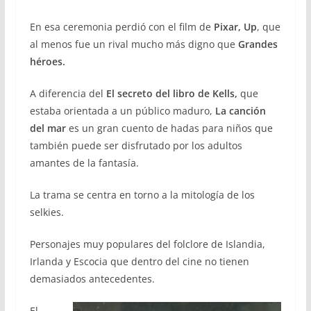
En esa ceremonia perdió con el film de
Pixar,
Up
, que
al menos fue un rival mucho más digno que
Grandes
héroes.
A diferencia del
El secreto del libro de Kells,
que
estaba orientada a un público maduro,
La canción
del mar
es un gran cuento de hadas para niños que
también puede ser disfrutado por los adultos
amantes de la fantasía.
La trama se centra en torno a la mitología de los
selkies.
Personajes muy populares del folclore de Islandia,
Irlanda y Escocia que dentro del cine no tienen
demasiados antecedentes.
El