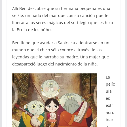
Allí Ben descubre que su hermana pequeña es una
selkie, un hada del mar que con su canción puede
liberar a los seres mágicos del sortilegio que les hizo
la Bruja de los búhos.
Ben tiene que ayudar a Saoirse a adentrarse en un
mundo que el chico sólo conoce a través de las
leyendas que le narraba su madre. Una mujer que
desapareció luego del nacimiento de la niña.
La
pelíc
ula
es
extr
aord
inari
a