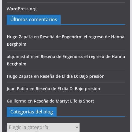
WordPress.org
Últimos comentarios
Hugo Zapata
en
Reseña de Engendro: el regreso de Hanna
Bergholm
alquimistafm
en
Reseña de Engendro: el regreso de Hanna
Bergholm
Hugo Zapata
en
Reseña de El día D: Bajo presión
Juan Pablo
en
Reseña de El día D: Bajo presión
Guillermo
en
Reseña de Marty: Life Is Short
Categorías del blog
Categorías