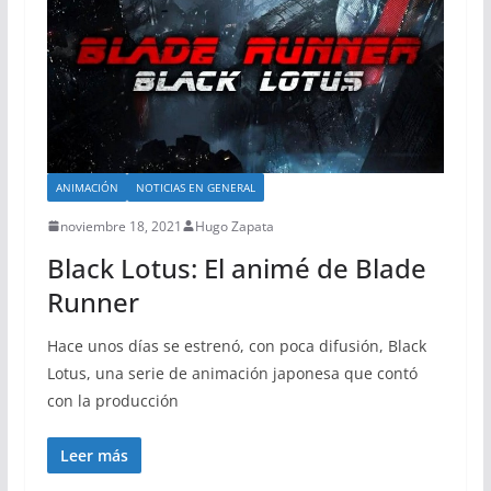
ANIMACIÓN
NOTICIAS EN GENERAL
noviembre 18, 2021
Hugo Zapata
Black Lotus: El animé de Blade
Runner
Hace unos días se estrenó, con poca difusión, Black
Lotus, una serie de animación japonesa que contó
con la producción
Leer más