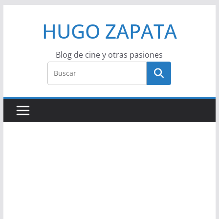
Saltar
HUGO ZAPATA
al
contenido
Blog de cine y otras pasiones