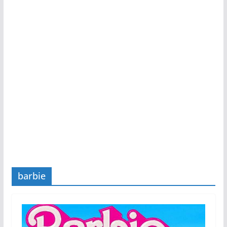
barbie