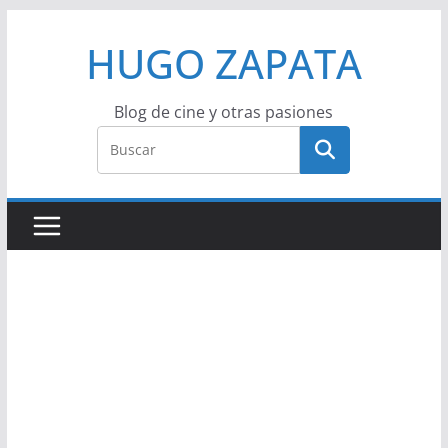
Saltar
HUGO ZAPATA
al
contenido
Blog de cine y otras pasiones