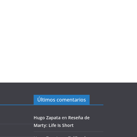
Últimos comentarios
Hugo Zapata
en
Reseña de
Marty: Life Is Short