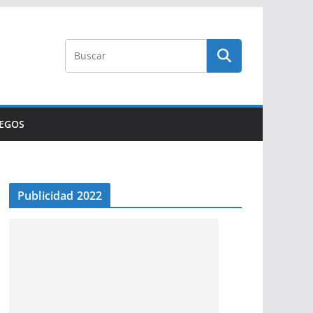
UEGOS
Publicidad 2022