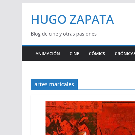
Saltar
HUGO ZAPATA
al
contenido
Blog de cine y otras pasiones
ANIMACIÓN
CINE
CÓMICS
CRÓNICAS
artes maricales