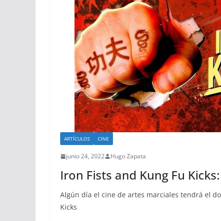
ARTÍCULOS
CINE
junio 24, 2022
Hugo Zapata
Iron Fists and Kung Fu Kicks
Algún día el cine de artes marciales tendrá el 
Kicks