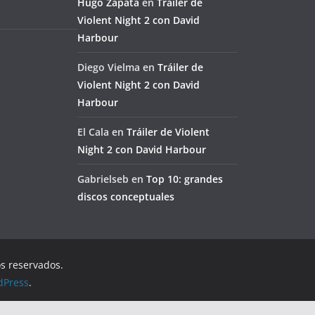
Hugo Zapata
en
Tráiler de
Violent Night 2 con David
Harbour
Diego Vielma
en
Tráiler de
Violent Night 2 con David
Harbour
El Cala
en
Tráiler de Violent
Night 2 con David Harbour
Gabrielseb
en
Top 10: grandes
discos conceptuales
os reservados.
dPress
.