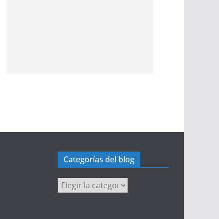
Categorías del blog
Categorías
del
blog