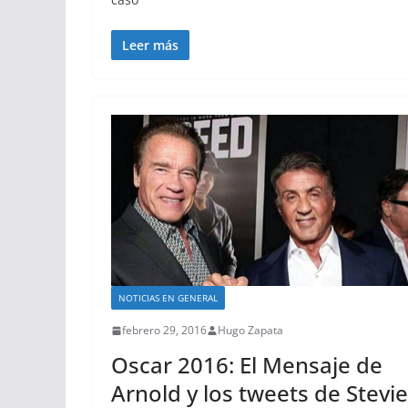
Leer más
NOTICIAS EN GENERAL
febrero 29, 2016
Hugo Zapata
Oscar 2016: El Mensaje de
Arnold y los tweets de Stevie