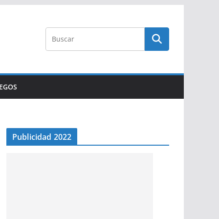
UEGOS
Publicidad 2022