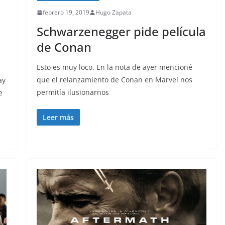
febrero 19, 2019
Hugo Zapata
Schwarzenegger pide película
de Conan
Esto es muy loco. En la nota de ayer mencioné
que el relanzamiento de Conan en Marvel nos
ay
permitía ilusionarnos
e
Leer más