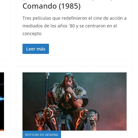
Comando (1985)
Tres películas que redefinieron el cine de acción a
mediados de los años ´80 y se centraron en el
concepto
Leer más
NOTICIAS EN GENERAL