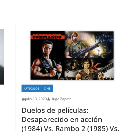
ARTÍCULOS
CINE
julio 13, 2020
Hugo Zapata
Duelos de películas:
Desaparecido en acción
(1984) Vs. Rambo 2 (1985) Vs.