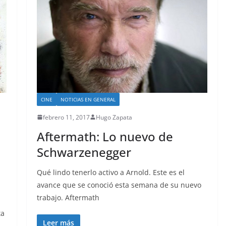
CINE
NOTICIAS EN GENERAL
febrero 11, 2017
Hugo Zapata
Aftermath: Lo nuevo de
Schwarzenegger
Qué lindo tenerlo activo a Arnold. Este es el
avance que se conoció esta semana de su nuevo
trabajo. Aftermath
ta
Leer más