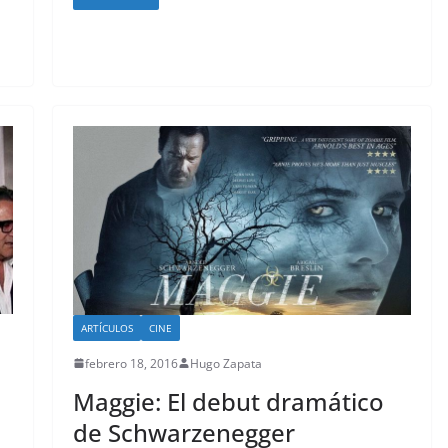
ARTÍCULOS
CINE
febrero 18, 2016
Hugo Zapata
Maggie: El debut dramático
de Schwarzenegger