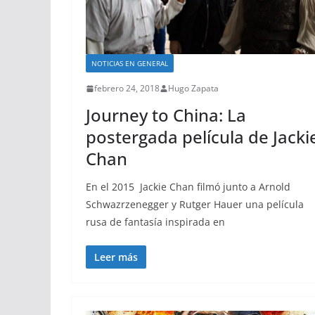
NOTICIAS EN GENERAL
febrero 24, 2018
Hugo Zapata
Journey to China: La
postergada película de Jacki
Chan
En el 2015 Jackie Chan filmó junto a Arnold
Schwazrzenegger y Rutger Hauer una película
rusa de fantasía inspirada en
Leer más