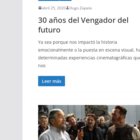
abril 25, 2020
Hugo Zapata
30 años del Vengador del
futuro
Ya sea porque nos impactó la historia
emocionalmente o la puesta en escena visual, h
determinadas experiencias cinematográficas qu
nos
Leer más