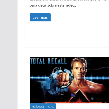
para decir sobre este video.,
Leer más
ARTÍCULOS
CINE