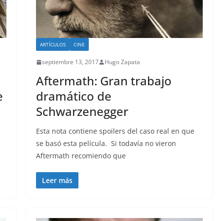
ARTÍCULOS
CINE
septiembre 13, 2017
Hugo Zapata
Aftermath: Gran trabajo
e
dramático de
Schwarzenegger
Esta nota contiene spoilers del caso real en que
se basó esta película. Si todavía no vieron
Aftermath recomiendo que
Leer más