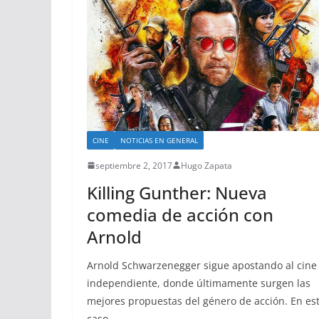
CINE
NOTICIAS EN GENERAL
septiembre 2, 2017
Hugo Zapata
Killing Gunther: Nueva
comedia de acción con
Arnold
Arnold Schwarzenegger sigue apostando al cine
independiente, donde últimamente surgen las
mejores propuestas del género de acción. En es
caso