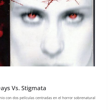
Days Vs. Stigmata
enio con dos películas centradas en el horror sobrenatural