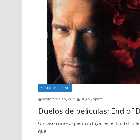
ARTÍCULOS
CINE
noviembre 16, 2020
Hugo Zapata
Duelos de películas: End of 
Un caso curioso que tuvo lugar en el fin del mil
que