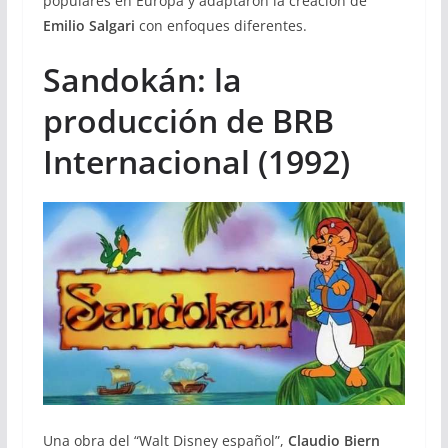
populares en Europa y adaptaron la creación de
Emilio Salgari
con enfoques diferentes.
Sandokán: la
producción de BRB
Internacional (1992)
Una obra del “Walt Disney español”,
Claudio Biern