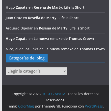
Hugo Zapata
en
Reseña de Marty: Life Is Short
Juan Cruz
en
Reseña de Marty: Life Is Short
Arquero Bipolar
en
Reseña de Marty: Life Is Short
Hugo Zapata
en
La nueva remake de Thomas Crown
Nico, el de los links
en
La nueva remake de Thomas Crown
Categorías del blog
Categorías
del
blog
Copyright © 2026
HUGO ZAPATA
. Todos los derechos
reservados.
Tema:
ColorMag
por ThemeGrill. Funciona con
WordPress
.