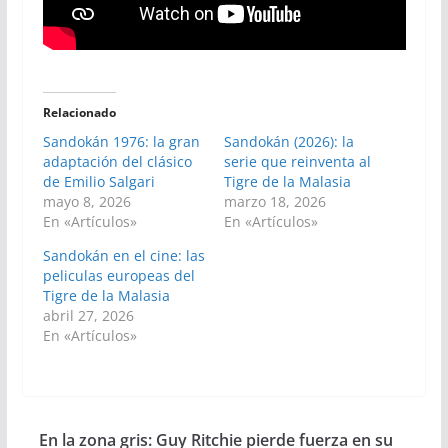
Relacionado
Sandokán 1976: la gran
Sandokán (2026): la
adaptación del clásico
serie que reinventa al
de Emilio Salgari
Tigre de la Malasia
mayo 8, 2026
marzo 18, 2026
En «Artículos»
En «Artículos»
Sandokán en el cine: las
peliculas europeas del
Tigre de la Malasia
abril 27, 2026
En «Artículos»
En la zona gris: Guy Ritchie pierde fuerza en su