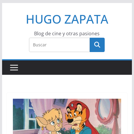
Saltar
HUGO ZAPATA
al
contenido
Blog de cine y otras pasiones