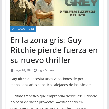
ARTÍCULOS
CINE
En la zona gris: Guy
Ritchie pierde fuerza en
su nuevo thriller
mayo 14, 2026
Hugo Zapata
Guy Ritchie
necesita unas vacaciones de por lo
menos dos años sabáticos alejados de las cámaras.
El ritmo frenético que emprendió desde 2019, donde
no para de sacar proyectos —estrenando en
ocasiones dos películas por año— terminó por