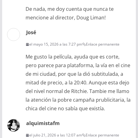
De nada, me doy cuenta que nunca te
mencione al director, Doug Liman!
José
el mayo 15, 2026 a las 7:27 pm
Enlace permanente
Me gusto la película, ayuda que es corte,
pero parece para plataforma, la vía en el cine
de mi ciudad, por que la dió subtitulada, a
mitad de precio, a la 20:40. Aunque esta dejo
del nivel normal de Ritchie. Tambie me llamo
la atención la pobre campaña prublicitaria, la
chica del cine no sabía que existía.
alquimistafm
el julio 21, 2026 a las 12:07 am
Enlace permanente