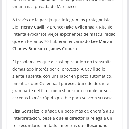
en una isla privada de Marruecos.
A través de la pareja que integran los protagonistas,
Sid (
Henry Cavill
) y Bronco (
Jake Gyllenhaal
), Ritchie
intenta evocar los viejos exponentes de masculinidad
que en los años 70 hubieran encarnado
Lee Marvin
,
Charles Bronson
o
James Coburn
.
El problema es que el casting reunido no transmite
demasiado interés por el proyecto. A Cavill se lo
siente ausente, con una labor en piloto automático,
mientras que Gyllenhaal parece aburrido durante
gran parte del film, como si buscara completar sus
escenas lo más rápido posible para volver a su casa.
Eiza González
le añade un poco más de energía a su
interpretación, pese a que el director la relega a un
rol secundario limitado, mientras que
Rosamund