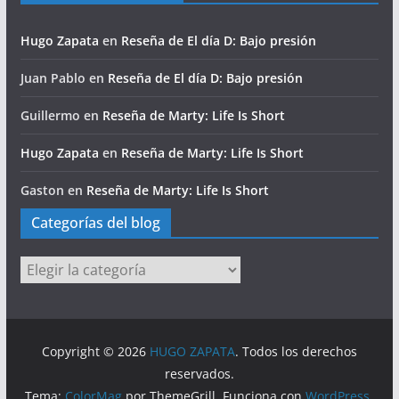
Hugo Zapata
en
Reseña de El día D: Bajo presión
Juan Pablo
en
Reseña de El día D: Bajo presión
Guillermo
en
Reseña de Marty: Life Is Short
Hugo Zapata
en
Reseña de Marty: Life Is Short
Gaston
en
Reseña de Marty: Life Is Short
Categorías del blog
Categorías
del
blog
Copyright © 2026
HUGO ZAPATA
. Todos los derechos
reservados.
Tema:
ColorMag
por ThemeGrill. Funciona con
WordPress
.