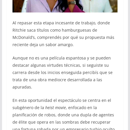
Al repasar esta etapa incesante de trabajo, donde
Ritchie saca títulos como hamburguesas de
McDonald’s, comprendés por qué su propuesta más
reciente deja un sabor amargo.
Aunque no es una película espantosa y se pueden
destacar algunas virtudes técnicas, si seguiste su
carrera desde los inicios enseguida percibís que se
trata de una obra mediocre desarrollada a las
apuradas.
En esta oportunidad el espectáculo se centra en el
subgénero de la
heist movie
, enfocado en la
planificación de robos, donde una dupla de agentes
de élite que opera en las sombras debe recuperar
una fortuna robada por un empresario turbio oculto