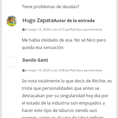
Tiene problemas de deudas?
Hugo Zapata
Autor de la entrada
el mayo 14, 2026 a las 3:25 pm
Enlace permanente
Me había olvidado de esa. No sé Nico pero
queda esa sensación.
Danilo Gatti
el mayo 14, 2026 a las 3:48 pm
Enlace permanente
Se nota totalmente lo que decis de Ritchie, es
triste que personalidades que antes se
destacaban por su singularidad hoy dia por
el estado de la industria son empujados a
hacer este tipo de laburos siendo aun
jovenes, como es el caso de Jake tambien