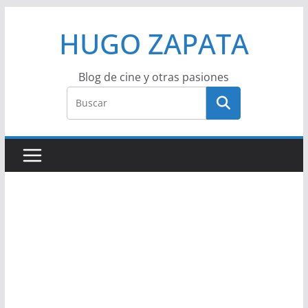
Saltar
HUGO ZAPATA
al
contenido
Blog de cine y otras pasiones