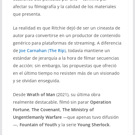
afectar su filmografía y la calidad de los materiales
que presenta.
La realidad es que Ritchie dejó de ser un cineasta de
autor para convertirse en un productor de contenido
genérico para plataformas de streaming. A diferencia
de
Joe Carnahan
(
The Rip
)
, todavía mantiene un
estándar de jerarquía a la hora de filmar secuencias
de acción; sin embargo, las propuestas que ofreció
en el último tiempo no resisten más de un visionado
y se olvidan enseguida.
Desde
Wrath of Man
(2021), su última obra
realmente destacable, filmó sin parar
Operation
Fortune
,
The Covenant
,
The Ministry of
Ungentlemanly Warfare
—que apenas tuvo difusión
—,
Fountain of Youth
y la serie
Young Sherlock
.