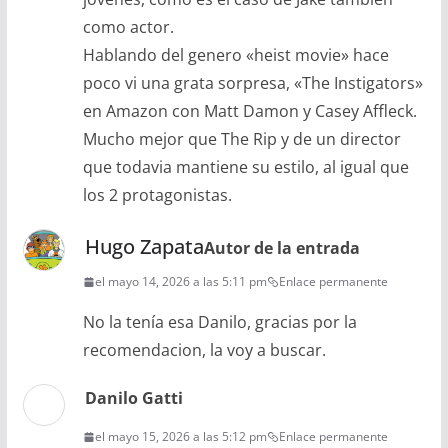
como actor.
Hablando del genero «heist movie» hace
poco vi una grata sorpresa, «The Instigators»
en Amazon con Matt Damon y Casey Affleck.
Mucho mejor que The Rip y de un director
que todavia mantiene su estilo, al igual que
los 2 protagonistas.
Hugo Zapata
Autor de la entrada
el mayo 14, 2026 a las 5:11 pm
Enlace permanente
No la tenía esa Danilo, gracias por la
recomendacion, la voy a buscar.
Danilo Gatti
el mayo 15, 2026 a las 5:12 pm
Enlace permanente