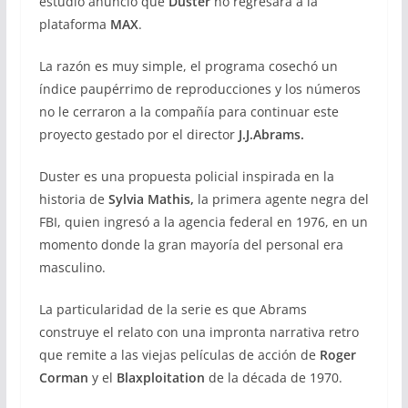
estudio anunció que
Duster
no regresará a la
plataforma
MAX
.
La razón es muy simple, el programa cosechó un
índice paupérrimo de reproducciones y los números
no le cerraron a la compañía para continuar este
proyecto gestado por el director
J.J.Abrams.
Duster es una propuesta policial inspirada en la
historia de
Sylvia Mathis,
la primera agente negra del
FBI, quien ingresó a la agencia federal en 1976, en un
momento donde la gran mayoría del personal era
masculino.
La particularidad de la serie es que Abrams
construye el relato con una impronta narrativa retro
que remite a las viejas películas de acción de
Roger
Corman
y el
Blaxploitation
de la década de 1970.