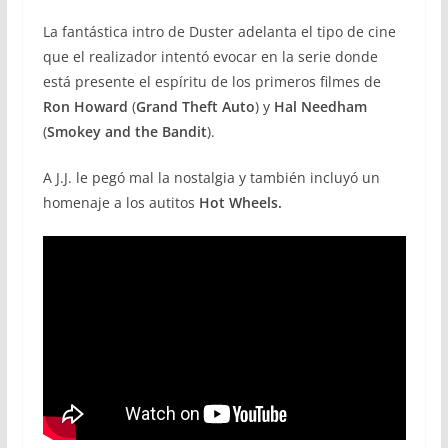
La fantástica intro de Duster adelanta el tipo de cine
que el realizador intentó evocar en la serie donde
está presente el espíritu de los primeros filmes de
Ron Howard
(
Grand Theft Auto
) y
Hal Needham
(
Smokey and the Bandit
).
A J.J. le pegó mal la nostalgia y también incluyó un
homenaje a los autitos
Hot Wheels.