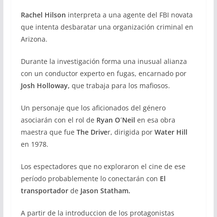
Rachel Hilson
interpreta a una agente del FBI novata
que intenta desbaratar una organización criminal en
Arizona.
Durante la investigación forma una inusual alianza
con un conductor experto en fugas, encarnado por
Josh Holloway,
que trabaja para los mafiosos.
Un personaje que los aficionados del género
asociarán con el rol de
Ryan O´Neil
en esa obra
maestra que fue
The Drive
r, dirigida por
Water Hill
en 1978.
Los espectadores que no exploraron el cine de ese
período probablemente lo conectarán con
El
transportador
de
Jason Statham.
A partir de la introduccion de los protagonistas