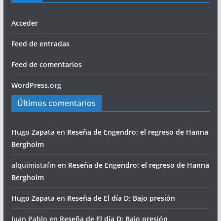
Acceder
Feed de entradas
Feed de comentarios
WordPress.org
Últimos comentarios
Hugo Zapata
en
Reseña de Engendro: el regreso de Hanna
Bergholm
alquimistafm
en
Reseña de Engendro: el regreso de Hanna
Bergholm
Hugo Zapata
en
Reseña de El día D: Bajo presión
Juan Pablo
en
Reseña de El día D: Bajo presión