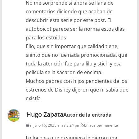
No me sorprende si ahora se llana de
comentarios diciendo que acaban de
descubrir esta serie por este post. El
autoboicot parece ser la norma estos días
para los estuidos
Elio, que sin importar que calidad tiene,
siento que no fue nada promocionada, que
toda la atención fue para lilo y stich y esa
película se la sacaron de encima.
Muchos padres con hijos pendientes de los
estrenos de Disney dijeron que ni sabia que
existía
Hugo Zapata
Autor de la entrada
el julio 16, 2025 a las 3:24 pm
Enlace permanente
Lo loco es que ni siquiera le dieron una