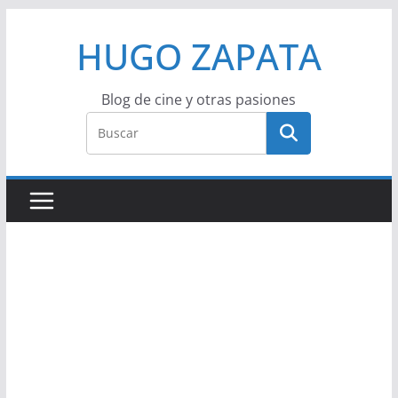
Saltar
HUGO ZAPATA
al
contenido
Blog de cine y otras pasiones