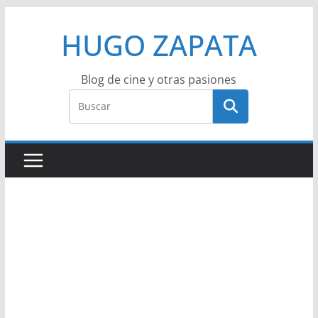
Saltar
HUGO ZAPATA
al
contenido
Blog de cine y otras pasiones