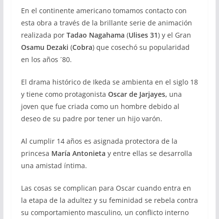
En el continente americano tomamos contacto con
esta obra a través de la brillante serie de animación
realizada por
Tadao Nagahama
(
Ulises 31
) y el Gran
Osamu Dezaki
(
Cobra
) que cosechó su popularidad
en los años ´80.
El drama histórico de Ikeda se ambienta en el siglo 18
y tiene como protagonista
Oscar de Jarjayes,
una
joven que fue criada como un hombre debido al
deseo de su padre por tener un hijo varón.
Al cumplir 14 años es asignada protectora de la
princesa
María Antonieta
y entre ellas se desarrolla
una amistad íntima.
Las cosas se complican para Oscar cuando entra en
la etapa de la adultez y su feminidad se rebela contra
su comportamiento masculino, un conflicto interno