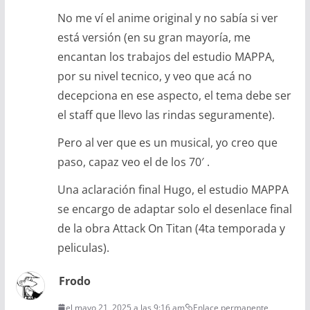
No me ví el anime original y no sabía si ver
está versión (en su gran mayoría, me
encantan los trabajos del estudio MAPPA,
por su nivel tecnico, y veo que acá no
decepciona en ese aspecto, el tema debe ser
el staff que llevo las rindas seguramente).
Pero al ver que es un musical, yo creo que
paso, capaz veo el de los 70′ .
Una aclaración final Hugo, el estudio MAPPA
se encargo de adaptar solo el desenlace final
de la obra Attack On Titan (4ta temporada y
peliculas).
Frodo
el mayo 21, 2025 a las 9:16 am
Enlace permanente