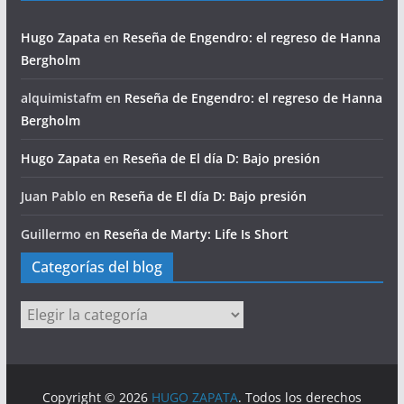
Hugo Zapata
en
Reseña de Engendro: el regreso de Hanna
Bergholm
alquimistafm
en
Reseña de Engendro: el regreso de Hanna
Bergholm
Hugo Zapata
en
Reseña de El día D: Bajo presión
Juan Pablo
en
Reseña de El día D: Bajo presión
Guillermo
en
Reseña de Marty: Life Is Short
Categorías del blog
Categorías
del
blog
Copyright © 2026
HUGO ZAPATA
. Todos los derechos