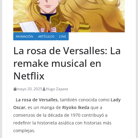
ANIMACIÓN
ARTÍCULOS
CINE
La rosa de Versalles: La
remake musical en
Netflix
mayo 20, 2025
Hugo Zapata
La rosa de Versalles,
también conocida como
Lady
Oscar,
es un manga de
Riyoko Ikeda
que a
comienzos de la década de 1970 contribuyó a
redefinir la historieta asiática con historias más
complejas.