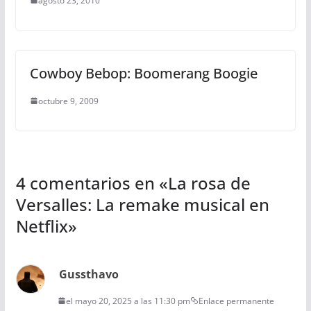
agosto 23, 2010
Cowboy Bebop: Boomerang Boogie
octubre 9, 2009
4 comentarios en «
La rosa de
Versalles: La remake musical en
Netflix
»
Gussthavo
el mayo 20, 2025 a las 11:30 pm
Enlace permanente