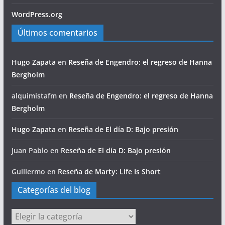
WordPress.org
Últimos comentarios
Hugo Zapata
en
Reseña de Engendro: el regreso de Hanna
Bergholm
alquimistafm
en
Reseña de Engendro: el regreso de Hanna
Bergholm
Hugo Zapata
en
Reseña de El día D: Bajo presión
Juan Pablo
en
Reseña de El día D: Bajo presión
Guillermo
en
Reseña de Marty: Life Is Short
Categorías del blog
Categorías