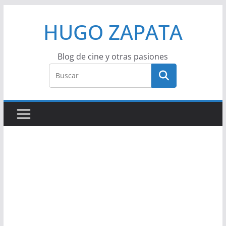
Saltar
HUGO ZAPATA
al
contenido
Blog de cine y otras pasiones