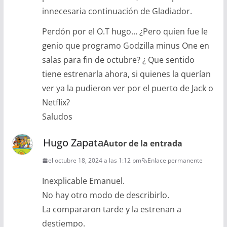
innecesaria continuación de Gladiador.
Perdón por el O.T hugo… ¿Pero quien fue le
genio que programo Godzilla minus One en
salas para fin de octubre? ¿ Que sentido
tiene estrenarla ahora, si quienes la querían
ver ya la pudieron ver por el puerto de Jack o
Netflix?
Saludos
Hugo Zapata
Autor de la entrada
el octubre 18, 2024 a las 1:12 pm
Enlace permanente
Inexplicable Emanuel.
No hay otro modo de describirlo.
La compararon tarde y la estrenan a
destiempo.