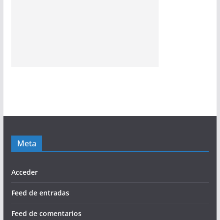
Meta
Acceder
Feed de entradas
Feed de comentarios