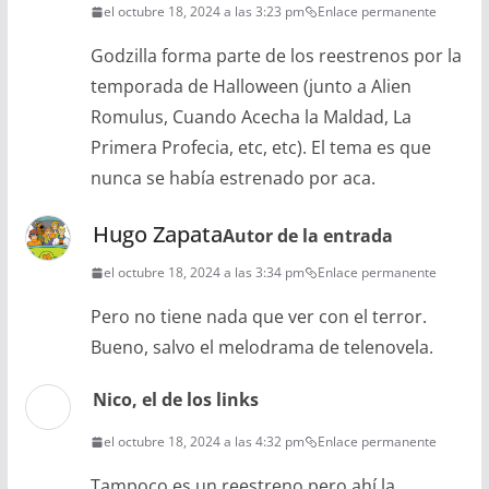
el octubre 18, 2024 a las 3:23 pm
Enlace permanente
Godzilla forma parte de los reestrenos por la
temporada de Halloween (junto a Alien
Romulus, Cuando Acecha la Maldad, La
Primera Profecia, etc, etc). El tema es que
nunca se había estrenado por aca.
Hugo Zapata
Autor de la entrada
el octubre 18, 2024 a las 3:34 pm
Enlace permanente
Pero no tiene nada que ver con el terror.
Bueno, salvo el melodrama de telenovela.
Nico, el de los links
el octubre 18, 2024 a las 4:32 pm
Enlace permanente
Tampoco es un reestreno pero ahí la