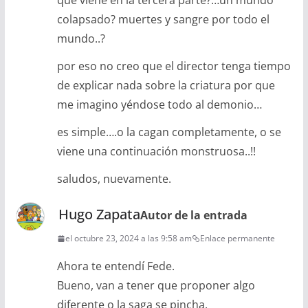
que viene en la tercera parte?…un mundo
colapsado? muertes y sangre por todo el
mundo..?
por eso no creo que el director tenga tiempo
de explicar nada sobre la criatura por que
me imagino yéndose todo al demonio…
es simple….o la cagan completamente, o se
viene una continuación monstruosa..!!
saludos, nuevamente.
Hugo Zapata
Autor de la entrada
el octubre 23, 2024 a las 9:58 am
Enlace permanente
Ahora te entendí Fede.
Bueno, van a tener que proponer algo
diferente o la saga se pincha.