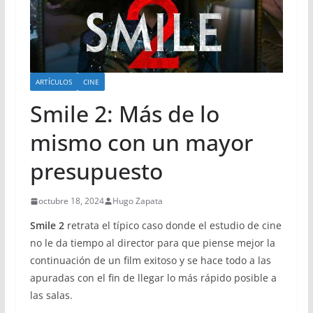
ARTÍCULOS
CINE
Smile 2: Más de lo
mismo con un mayor
presupuesto
octubre 18, 2024
Hugo Zapata
Smile 2
retrata el típico caso donde el estudio de cine
no le da tiempo al director para que piense mejor la
continuación de un film exitoso y se hace todo a las
apuradas con el fin de llegar lo más rápido posible a
las salas.