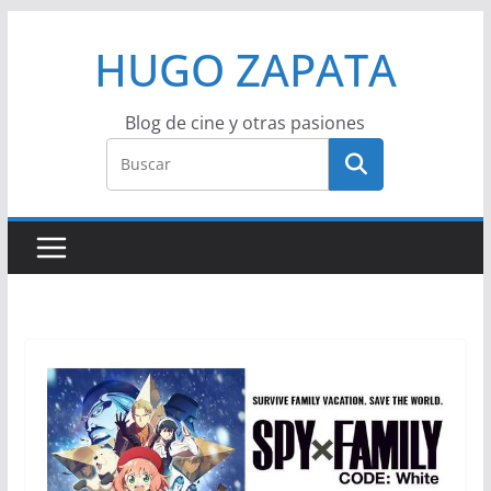
Saltar
HUGO ZAPATA
al
contenido
Blog de cine y otras pasiones