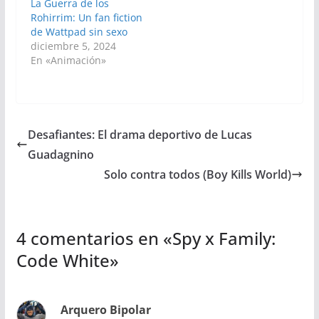
La Guerra de los
Rohirrim: Un fan fiction
de Wattpad sin sexo
diciembre 5, 2024
En «Animación»
Desafiantes: El drama deportivo de Lucas
Guadagnino
Solo contra todos (Boy Kills World)
4 comentarios en «
Spy x Family:
Code White
»
Arquero Bipolar