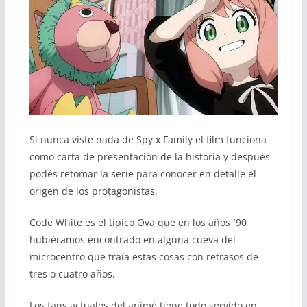
Si nunca viste nada de Spy x Family el film funciona
como carta de presentación de la historia y después
podés retomar la serie para conocer en detalle el
origen de los protagonistas.
Code White es el típico Ova que en los años ´90
hubiéramos encontrado en alguna cueva del
microcentro que traía estas cosas con retrasos de
tres o cuatro años.
Los fans actuales del animé tiene todo servido en