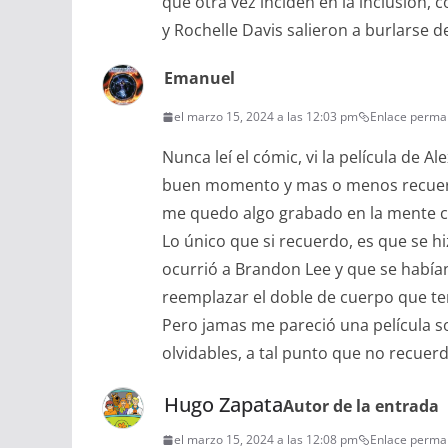
que otra vez inciden en la inclusión, 
y Rochelle Davis salieron a burlarse 
Emanuel
el marzo 15, 2024 a las 12:03 pm
Enlace perma
Nunca leí el cómic, vi la película de
buen momento y mas o menos recuerdo
me quedo algo grabado en la mente 
Lo único que si recuerdo, es que se h
ocurrió a Brandon Lee y que se habían
reemplazar el doble de cuerpo que te
Pero jamas me pareció una película 
olvidables, a tal punto que no recuer
Hugo Zapata
Autor de la entrada
el marzo 15, 2024 a las 12:08 pm
Enlace perma