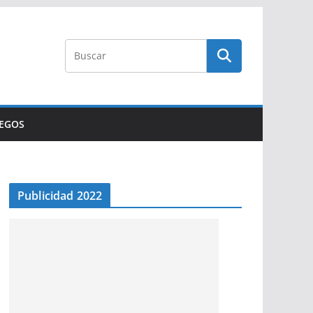
UEGOS
Publicidad 2022