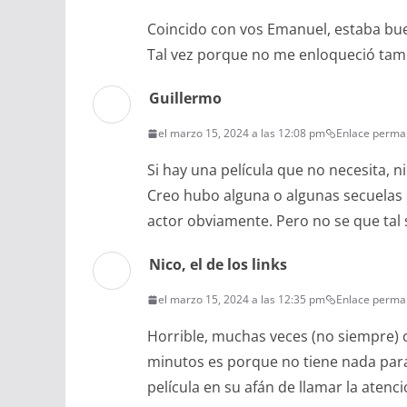
Coincido con vos Emanuel, estaba bue
Tal vez porque no me enloqueció tam
Guillermo
el marzo 15, 2024 a las 12:08 pm
Enlace perma
Si hay una película que no necesita, n
Creo hubo alguna o algunas secuelas i
actor obviamente. Pero no se que tal 
Nico, el de los links
el marzo 15, 2024 a las 12:35 pm
Enlace perma
Horrible, muchas veces (no siempre) 
minutos es porque no tiene nada para
película en su afán de llamar la atenci