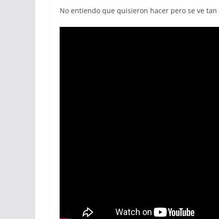
No entiendo que quisieron hacer pero se ve tan 