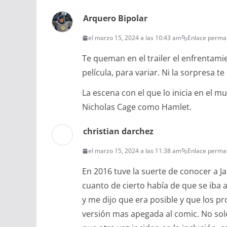
Arquero Bipolar
el marzo 15, 2024 a las 10:43 am
Enlace perma
Te queman en el trailer el enfrentamie
película, para variar. Ni la sorpresa te
La escena con el que lo inicia en el m
Nicholas Cage como Hamlet.
christian darchez
el marzo 15, 2024 a las 11:38 am
Enlace perma
En 2016 tuve la suerte de conocer a J
cuanto de cierto había de que se iba
y me dijo que era posible y que los pr
versión mas apegada al comic. No solo