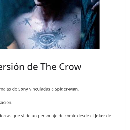
ersión de The Crow
 malas de
Sony
vinculadas a
Spider-Man
.
sación.
dorras que vi de un personaje de cómic desde el
Joker
de