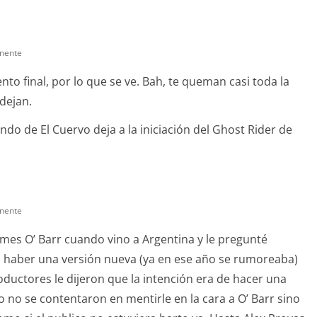
nente
nto final, por lo que se ve. Bah, te queman casi toda la
 dejan.
undo de El Cuervo deja a la iniciación del Ghost Rider de
nente
ames O’ Barr cuando vino a Argentina y le pregunté
 a haber una versión nueva (ya en ese año se rumoreaba)
oductores le dijeron que la intención era de hacer una
 no se contentaron en mentirle en la cara a O’ Barr sino