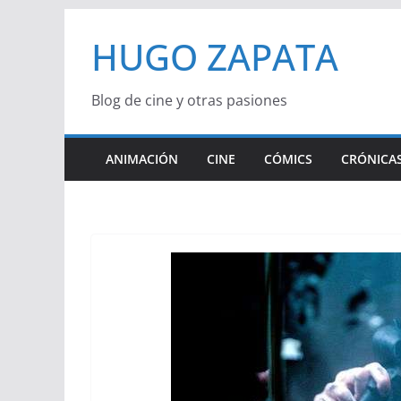
Saltar
HUGO ZAPATA
al
contenido
Blog de cine y otras pasiones
ANIMACIÓN
CINE
CÓMICS
CRÓNICAS