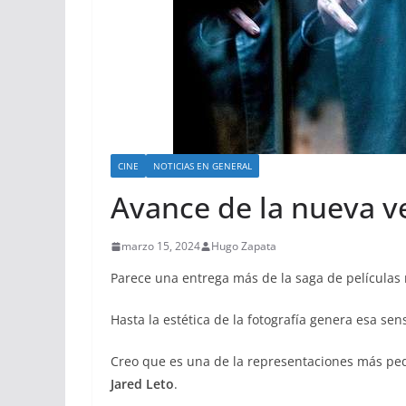
CINE
NOTICIAS EN GENERAL
Avance de la nueva v
marzo 15, 2024
Hugo Zapata
Parece una entrega más de la saga de películas
Hasta la estética de la fotografía genera esa sen
Creo que es una de la representaciones más pe
Jared Leto
.