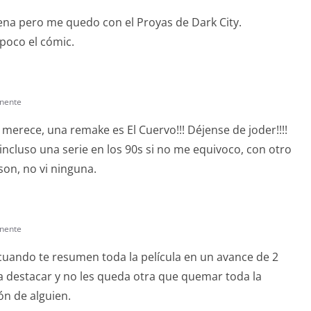
na pero me quedo con el Proyas de Dark City.
poco el cómic.
nente
i merece, una remake es El Cuervo!!! Déjense de joder!!!!
ncluso una serie en los 90s si no me equivoco, con otro
son, no vi ninguna.
nente
cuando te resumen toda la película en un avance de 2
 destacar y no les queda otra que quemar toda la
ón de alguien.