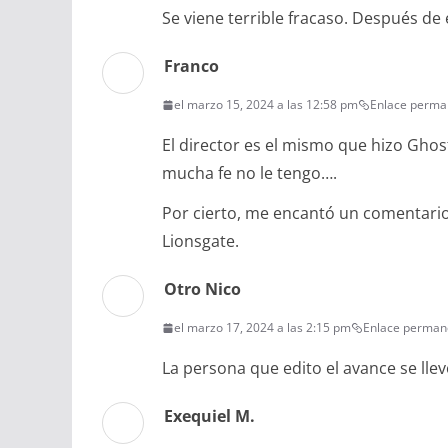
Se viene terrible fracaso. Después de 
Franco
el marzo 15, 2024 a las 12:58 pm
Enlace perma
El director es el mismo que hizo Ghos
mucha fe no le tengo….
Por cierto, me encantó un comentario q
Lionsgate.
Otro Nico
el marzo 17, 2024 a las 2:15 pm
Enlace perman
La persona que edito el avance se lle
Exequiel M.