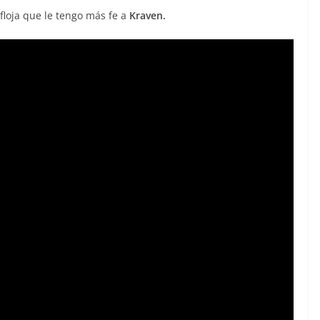
floja que le tengo más fe a
Kraven.