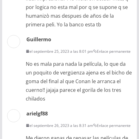
por logica no esta mal por q se supone q se
humanizò mas despues de años de la
primera peli. Yo la banco esta tb
Guillermo
el septiembre 25, 2023 a las 8:01 pm
Enlace permanente
No es mala para nada la película, lo que da
un poquito de vergüenza ajena es el bicho de
goma del final al que Conan le arranca el
cuerno!! jajaja parece el gorila de los tres
chilados
arielgf88
el septiembre 26, 2023 a las 8:31 am
Enlace permanente
Me dieron ganas de repasar las películas de