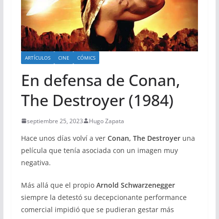
ARTÍCULOS
CINE
CÓMICS
En defensa de Conan,
The Destroyer (1984)
septiembre 25, 2023
Hugo Zapata
Hace unos días volví a ver
Conan, The Destroyer
una
película que tenía asociada con un imagen muy
negativa.
Más allá que el propio
Arnold Schwarzenegger
siempre la detestó su decepcionante performance
comercial impidió que se pudieran gestar más