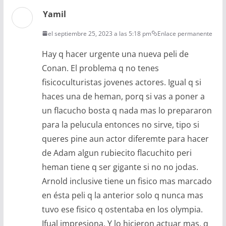
Yamil
el septiembre 25, 2023 a las 5:18 pm
Enlace permanente
Hay q hacer urgente una nueva peli de
Conan. El problema q no tenes
fisicoculturistas jovenes actores. Igual q si
haces una de heman, porq si vas a poner a
un flacucho bosta q nada mas lo prepararon
para la pelucula entonces no sirve, tipo si
queres pine aun actor diferemte para hacer
de Adam algun rubiecito flacuchito peri
heman tiene q ser gigante si no no jodas.
Arnold inclusive tiene un fisico mas marcado
en ésta peli q la anterior solo q nunca mas
tuvo ese fisico q ostentaba en los olympia.
Ifual impresiona. Y lo hicieron actuar mas, q