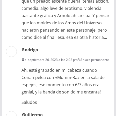
que un preadolescente quería, tenías acción,
comedia, algo leve de erotismo, violencia
bastante gráfica y Arnold ahí arriba. Y pensar
que los moldes de los Amos del Universo
nacieron pensando en este personaje, pero
como dice al final, esa, esa es otra historia…
Rodrigo
el septiembre 26, 2023 a las 2:22 pm
Enlace permanente
Ah, está grabado en mi cabeza cuando
Conan pelea con «Mumm-Ra» en la sala de
espejos, ese momento con 6/7 años era
genial, y la banda de sonido me encanta!
Saludos
Guillermo