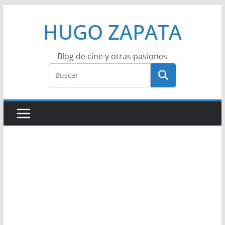
Saltar
HUGO ZAPATA
al
contenido
Blog de cine y otras pasiones