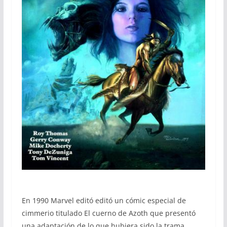
En 1990 Marvel editó editó un cómic especial de
cimmerio titulado El cuerno de Azoth que presentó
una adaptación de lo que hubiera sido la trama