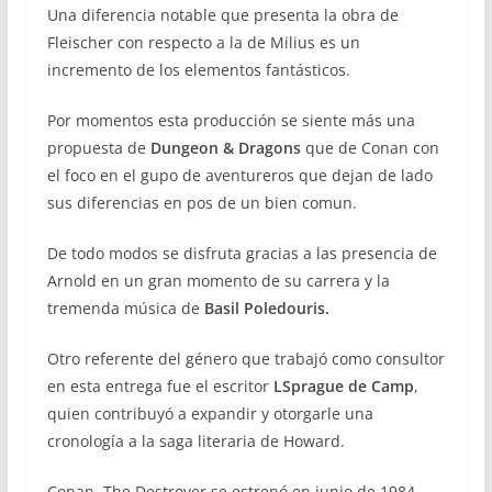
Una diferencia notable que presenta la obra de
Fleischer con respecto a la de Milius es un
incremento de los elementos fantásticos.
Por momentos esta producción se siente más una
propuesta de
Dungeon & Dragons
que de Conan con
el foco en el gupo de aventureros que dejan de lado
sus diferencias en pos de un bien comun.
De todo modos se disfruta gracias a las presencia de
Arnold en un gran momento de su carrera y la
tremenda música de
Basil Poledouris.
Otro referente del género que trabajó como consultor
en esta entrega fue el escritor
LSprague de Camp
,
quien contribuyó a expandir y otorgarle una
cronología a la saga literaria de Howard.
Conan, The Destroyer se estrenó en junio de 1984