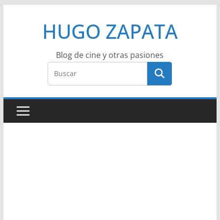
Saltar
HUGO ZAPATA
al
contenido
Blog de cine y otras pasiones