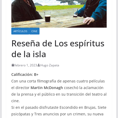
ARTÍCULOS
CINE
Reseña de Los espíritus
de la isla
febrero 1, 2023
Hugo Zapata
Calificación: B+
Con una corta filmografía de apenas cuatro películas
el director
Martin McDonagh
cosechó la aclamación
de la prensa y el público en su transición del teatro al
cine.
Si en el pasado disfrutaste Escondido en Brujas, Siete
psicópatas y Tres anuncios por un crimen, su nueva