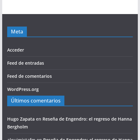
Meta
Acceder
Feed de entradas
Feed de comentarios
WordPress.org
Últimos comentarios
Hugo Zapata
en
Reseña de Engendro: el regreso de Hanna
Bergholm
alquimistafm
en
Reseña de Engendro: el regreso de Hanna