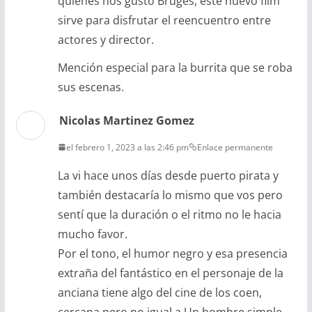
quienes nos gustó Bruges, este nuevo film
sirve para disfrutar el reencuentro entre
actores y director.
Mención especial para la burrita que se roba
sus escenas.
Nicolas Martinez Gomez
el febrero 1, 2023 a las 2:46 pm
Enlace permanente
La vi hace unos días desde puerto pirata y
también destacaría lo mismo que vos pero
sentí que la duración o el ritmo no le hacia
mucho favor.
Por el tono, el humor negro y esa presencia
extraña del fantástico en el personaje de la
anciana tiene algo del cine de los coen,
cercana pero no igual a Un hombre simple.