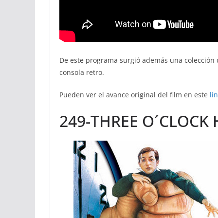
De este programa surgió además una colección d
consola retro.
Pueden ver el avance original del film en este
lin
249-THREE O´CLOCK H