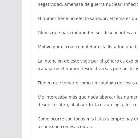
negatividad, amenaza de guerra nuclear, inflación
El humor tiene un efecto sanador, el tema es qu
Filmes que para mí pueden ser desopilantes a ot
Motivo por el cual completar esta lista fue una
La intención de este viaje por el género es expl
trabajaron el humor desde diversas perspectiva
Tienen que tomarlo como un catálogo de cosas
Me interesaba más que nada abarcar los numero
desde la sátira, al absurdo, la escatología, los co
Como ocurre con todas mis listas siempre hay un
o conexión con esas obras.