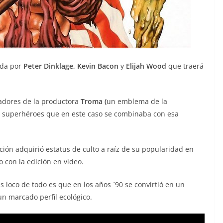
ada por
Peter Dinklage, Kevin Bacon
y
Elijah Wood
que traerá
adores de la productora
Troma (
un emblema de la
de superhéroes que en este caso se combinaba con esa
ión adquirió estatus de culto a raíz de su popularidad en
 con la edición en video.
s loco de todo es que en los años ´90 se convirtió en un
un marcado perfil ecológico.