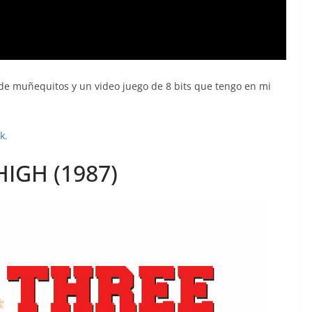
e muñequitos y un video juego de 8 bits que tengo en mi
k.
IGH (1987)