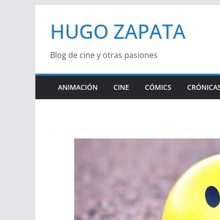
Saltar
HUGO ZAPATA
al
contenido
Blog de cine y otras pasiones
ANIMACIÓN
CINE
CÓMICS
CRÓNICAS