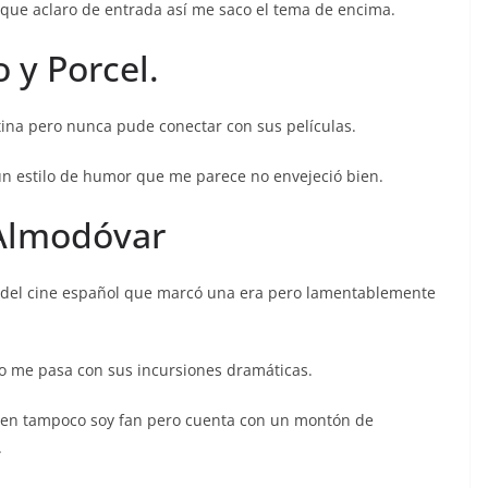
 que aclaro de entrada así me saco el tema de encima.
 y Porcel.
ina pero nunca pude conectar con sus películas.
un estilo de humor que me parece no envejeció bien.
 Almodóvar
 del cine español que marcó una era pero lamentablemente
o me pasa con sus incursiones dramáticas.
en tampoco soy fan pero cuenta con un montón de
.