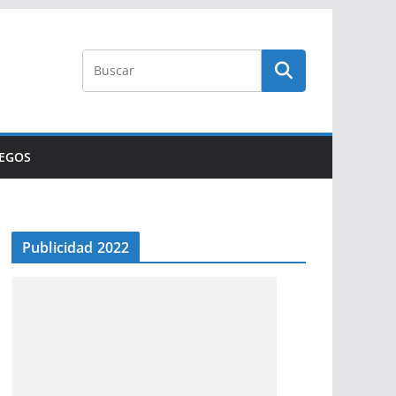
UEGOS
Publicidad 2022