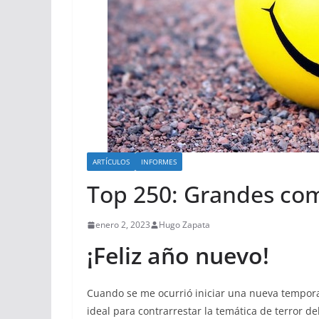
ARTÍCULOS
INFORMES
Top 250: Grandes com
enero 2, 2023
Hugo Zapata
¡Feliz año nuevo!
Cuando se me ocurrió iniciar una nueva tempora
ideal para contrarrestar la temática de terror 