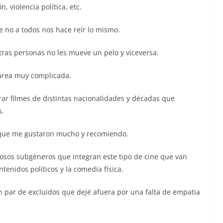
, violencia política, etc.
e no a todos nos hace reír lo mismo.
ras personas no les mueve un pelo y viceversa.
 tarea muy complicada.
orar filmes de distintas nacionalidades y décadas que
s.
 que me gustaron mucho y recomiendo.
sos subgéneros que integran este tipo de cine que van
ntenidos políticos y la comedia física.
 par de excluidos que dejé afuera por una falta de empatia