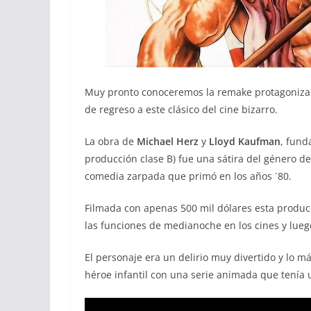
Muy pronto conoceremos la remake protagoniz
de regreso a este clásico del cine bizarro.
La obra de
Michael Herz
y
Lloyd Kaufman
, fund
producción clase B) fue una sátira del género 
comedia zarpada que primó en los años ´80.
Filmada con apenas 500 mil dólares esta producc
las funciones de medianoche en los cines y luego
El personaje era un delirio muy divertido y lo má
héroe infantil con una serie animada que tenía 