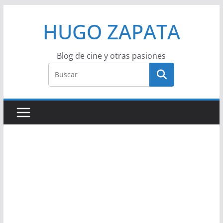
Saltar
HUGO ZAPATA
al
contenido
Blog de cine y otras pasiones