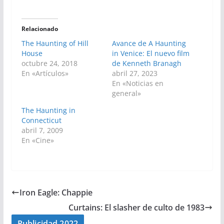
Relacionado
The Haunting of Hill
Avance de A Haunting
House
in Venice: El nuevo film
octubre 24, 2018
de Kenneth Branagh
En «Artículos»
abril 27, 2023
En «Noticias en
general»
The Haunting in
Connecticut
abril 7, 2009
En «Cine»
Iron Eagle: Chappie
Curtains: El slasher de culto de 1983
Publicidad 2022