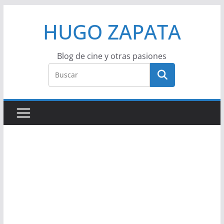
Saltar
HUGO ZAPATA
al
contenido
Blog de cine y otras pasiones