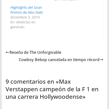
Highlights del Gran
Premio de Abu Dabi
diciembre 3, 2019
En «Noticias en
general»
Reseña de The Unforgivable
Cowboy Bebop cancelada en tiempo récord
9 comentarios en «
Max
Verstappen campeón de la F 1 en
una carrera Hollywoodense
»