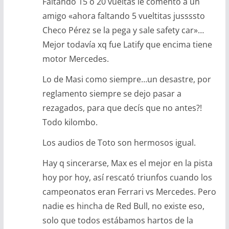
Faltando 15 o 20 vueltas le comento a un
amigo «ahora faltando 5 vueltitas jussssto
Checo Pérez se la pega y sale safety car»…
Mejor todavía xq fue Latify que encima tiene
motor Mercedes.
Lo de Masi como siempre…un desastre, por
reglamento siempre se dejo pasar a
rezagados, para que decís que no antes?!
Todo kilombo.
Los audios de Toto son hermosos igual.
Hay q sincerarse, Max es el mejor en la pista
hoy por hoy, así rescató triunfos cuando los
campeonatos eran Ferrari vs Mercedes. Pero
nadie es hincha de Red Bull, no existe eso,
solo que todos estábamos hartos de la