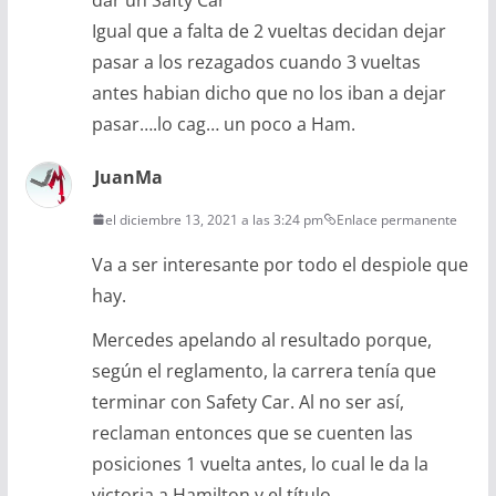
Igual que a falta de 2 vueltas decidan dejar
pasar a los rezagados cuando 3 vueltas
antes habian dicho que no los iban a dejar
pasar….lo cag… un poco a Ham.
JuanMa
el diciembre 13, 2021 a las 3:24 pm
Enlace permanente
Va a ser interesante por todo el despiole que
hay.
Mercedes apelando al resultado porque,
según el reglamento, la carrera tenía que
terminar con Safety Car. Al no ser así,
reclaman entonces que se cuenten las
posiciones 1 vuelta antes, lo cual le da la
victoria a Hamilton y el título.