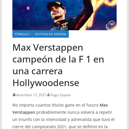
FÓRMULA 1
NOTICIAS EN GENERAL
Max Verstappen
campeón de la F 1 en
una carrera
Hollywoodense
diciembre 13, 2021
Hugo Zapata
No importa cuantos titulos gane en el futuro
Max
Verstappen
probablemente nunca volverá a repetir
un triunfo con la intensidad y adrenalida que tuvo el
cierre del campeonato 2021, que se defiinió en la