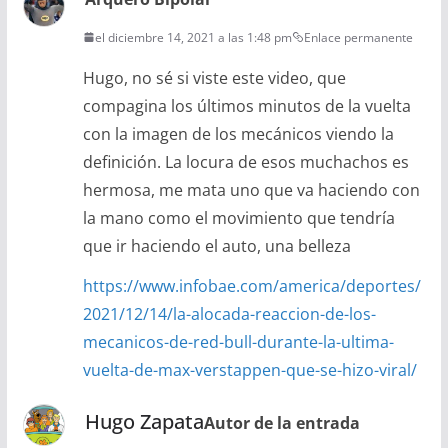
el diciembre 14, 2021 a las 1:48 pm
Enlace permanente
Hugo, no sé si viste este video, que
compagina los últimos minutos de la vuelta
con la imagen de los mecánicos viendo la
definición. La locura de esos muchachos es
hermosa, me mata uno que va haciendo con
la mano como el movimiento que tendría
que ir haciendo el auto, una belleza
https://www.infobae.com/america/deportes/
2021/12/14/la-alocada-reaccion-de-los-
mecanicos-de-red-bull-durante-la-ultima-
vuelta-de-max-verstappen-que-se-hizo-viral/
Hugo Zapata
Autor de la entrada