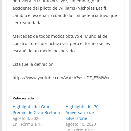
obtuviera el triunfo otra vez, sin embargo un
accidente del piloto de Williams
(Nicholas Latifi
)
cambió el escenario cuando la competencia tuvo que
ser reanudada.
Mercedez de todos modos obtuvo el Mundial de
constructores por octava vez pero el torneo se les
escapó de un modo inesperado.
Esta fue la definición.
https://www.youtube.com/watch?v=UjDZ_E3MWoc
Relacionado
Highlights del Gran
Highlights del 70
Premio de Gran Bretaña
Aniversario de
agosto 3, 2020
Silverstone
En «Fórmula 1»
agosto 10, 2020
En «Fórmula 1»