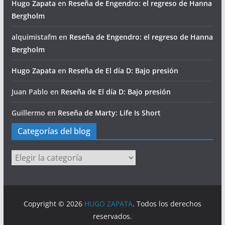
Hugo Zapata
en
Reseña de Engendro: el regreso de Hanna
Bergholm
alquimistafm
en
Reseña de Engendro: el regreso de Hanna
Bergholm
Hugo Zapata
en
Reseña de El día D: Bajo presión
Juan Pablo
en
Reseña de El día D: Bajo presión
Guillermo
en
Reseña de Marty: Life Is Short
Categorías del blog
Categorías
del
blog
Copyright © 2026
HUGO ZAPATA
. Todos los derechos
reservados.