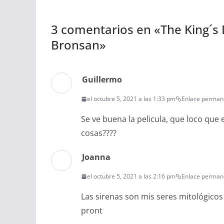
3 comentarios en «
The King´s
Bronsan
»
Guillermo
el octubre 5, 2021 a las 1:33 pm
Enlace perman
Se ve buena la pelicula, que loco que 
cosas????
Joanna
el octubre 5, 2021 a las 2:16 pm
Enlace perman
Las sirenas son mis seres mitológico
pront