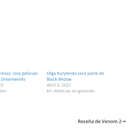
renas: Una película
Olga Kurylenko será parte de
e Dreamworks
Black Widow
23
abril 5, 2021
ión»
En «Noticias en general»
Reseña de Venom 2