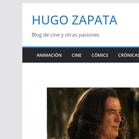
Saltar
HUGO ZAPATA
al
contenido
Blog de cine y otras pasiones
ANIMACIÓN
CINE
CÓMICS
CRÓNICAS