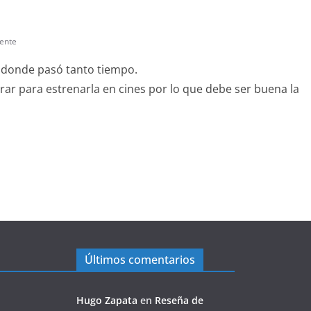
ente
el donde pasó tanto tiempo.
prar para estrenarla en cines por lo que debe ser buena la
Últimos comentarios
Hugo Zapata
en
Reseña de