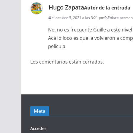
Hugo Zapata
Autor de la entrada
el octubre 5, 2021 a las 3:21 pm
Enlace perman
No, no es frecuente Guille a este niv
Acá lo loco es que la volvieron a com
película.
Los comentarios están cerrados.
Meta
Acceder