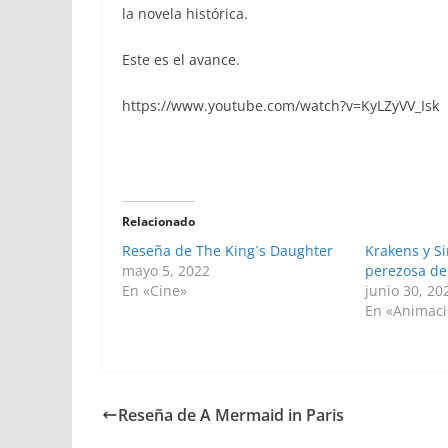
la novela histórica.
Este es el avance.
https://www.youtube.com/watch?v=KyLZyVV_Isk
Relacionado
Reseña de The King´s Daughter
Krakens y Si
mayo 5, 2022
perezosa d
En «Cine»
junio 30, 20
En «Animac
Reseña de A Mermaid in Paris