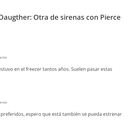
 Daugther: Otra de sirenas con Pierce
ente
estuvo en el freezer tantos años. Suelen pasar estas
ente
s preferidos, espero que está también se pueda estrenar