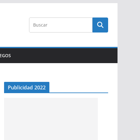
UEGOS
Publicidad 2022