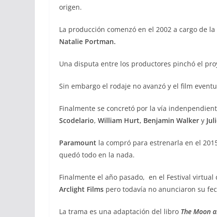
origen.
La producción comenzó en el 2002 a cargo de l
Natalie Portman.
Una disputa entre los productores pinchó el pr
Sin embargo el rodaje no avanzó y el film even
Finalmente se concretó por la vía indenpendien
Scodelario
,
William Hurt,
Benjamin Walker
y
Jul
Paramount
la compró para estrenarla en el 201
quedó todo en la nada.
Finalmente el año pasado, en el Festival virtual
Arclight Films
pero todavía no anunciaron su fec
La trama es una adaptación del libro
The Moon a