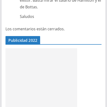
existir. Basta mirar el salario de Hamilton y el
de Bottas.
Saludos
Los comentarios están cerrados.
Publicidad 2022