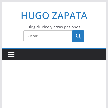
Saltar
HUGO ZAPATA
al
contenido
Blog de cine y otras pasiones