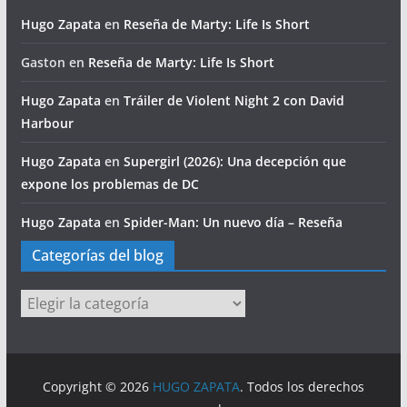
Hugo Zapata
en
Reseña de Marty: Life Is Short
Gaston
en
Reseña de Marty: Life Is Short
Hugo Zapata
en
Tráiler de Violent Night 2 con David
Harbour
Hugo Zapata
en
Supergirl (2026): Una decepción que
expone los problemas de DC
Hugo Zapata
en
Spider-Man: Un nuevo día – Reseña
Categorías del blog
Categorías
del
blog
Copyright © 2026
HUGO ZAPATA
. Todos los derechos