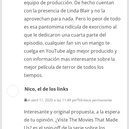
equipo de producción. De hecho cuentan
con la presencia de Linda Blair y no la
aprovechan para nada. Pero lo peor de todo
es esa pantomima ridícula de exorcismo al
que le dedicaron una cuarta parte del
episodio, cualquier fan sin un mango te
cuelga en YouTube algo mejor producido y
con información mas interesante sobre la
mejor película de terror de todos los
tiempos.
Nico, el de los links
el abril 11, 2020 a las 11:49 pm
Enlace permanente
Interesante y original propuesta, a la espera
de tu opinión. ¿Viste The Movies That Made
Us? es el spin-off de la serie sobre los