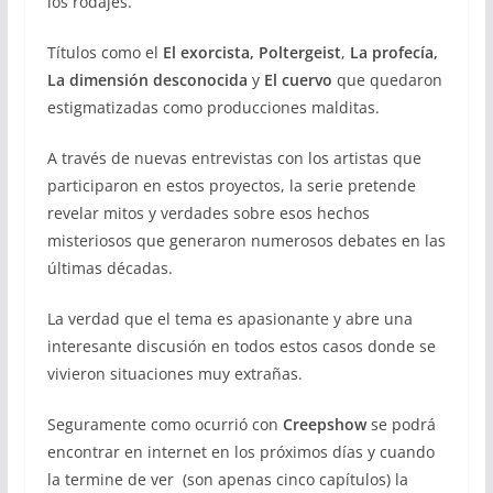
los rodajes.
Títulos como el
El exorcista, Poltergeist
,
La profecía,
La dimensión desconocida
y
El cuervo
que quedaron
estigmatizadas como producciones malditas.
A través de nuevas entrevistas con los artistas que
participaron en estos proyectos, la serie pretende
revelar mitos y verdades sobre esos hechos
misteriosos que generaron numerosos debates en las
últimas décadas.
La verdad que el tema es apasionante y abre una
interesante discusión en todos estos casos donde se
vivieron situaciones muy extrañas.
Seguramente como ocurrió con
Creepshow
se podrá
encontrar en internet en los próximos días y cuando
la termine de ver (son apenas cinco capítulos) la