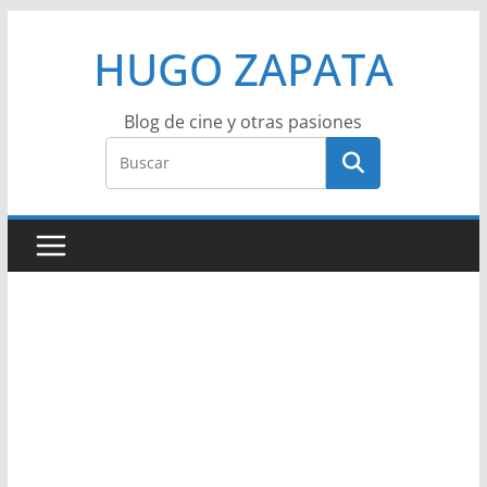
Saltar
HUGO ZAPATA
al
contenido
Blog de cine y otras pasiones