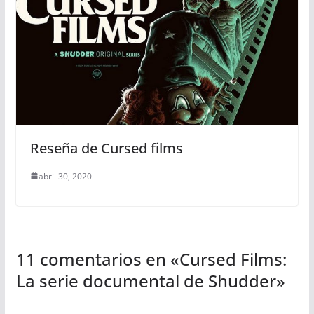
Reseña de Cursed films
abril 30, 2020
11 comentarios en «
Cursed Films:
La serie documental de Shudder
»