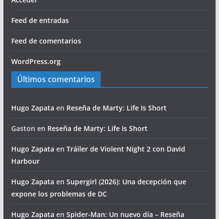
Feed de entradas
Feed de comentarios
WordPress.org
Últimos comentarios
Hugo Zapata
en
Reseña de Marty: Life Is Short
Gaston
en
Reseña de Marty: Life Is Short
Hugo Zapata
en
Tráiler de Violent Night 2 con David
Harbour
Hugo Zapata
en
Supergirl (2026): Una decepción que
expone los problemas de DC
Hugo Zapata
en
Spider-Man: Un nuevo día – Reseña