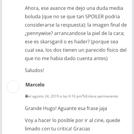
Ahora, ese avance me dejo una duda media
boluda (que no se que tan SPOILER podria
considerarse la respuesta): la imagen final de
¿pennywise? arrancandose la piel de la cara;
ese es skarsgard o es hader? (porque sea
cual sea, los dos tienen un parecido fisico del
que no me habia dado cuenta antes)
Saludos!
Marcelo
el agosto 24, 2019 a las 6:16 pm
Enlace permanente
Grande Hugo! Aguante esa frase jaja
Voy a hacer lo posible por ir al cine, quede
limado con tu critica! Gracias