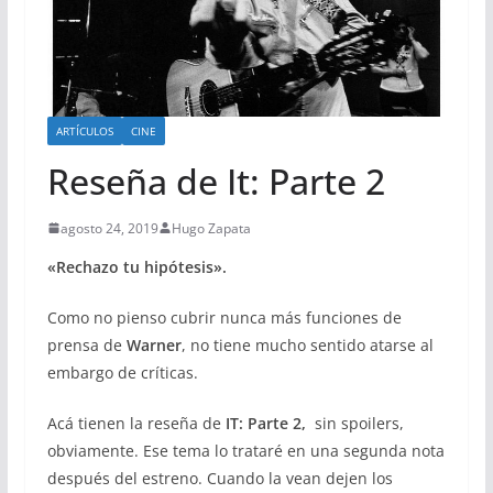
ARTÍCULOS
CINE
Reseña de It: Parte 2
agosto 24, 2019
Hugo Zapata
«Rechazo tu hipótesis».
Como no pienso cubrir nunca más funciones de
prensa de
Warner
, no tiene mucho sentido atarse al
embargo de críticas.
Acá tienen la reseña de
IT: Parte 2,
sin spoilers,
obviamente. Ese tema lo trataré en una segunda nota
después del estreno. Cuando la vean dejen los