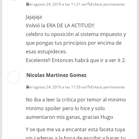
el agosto 24, 2019 a las 11:21 am
Enlace permanente
Jajajaja
Volvió la ERA DE LA ACTITUD!!
celebro tu oposición al sistema impuesto y
que pongas tus principios por encima de
esas estupideces.
Excelente!! Entonces habrá que ir a ver it 2.
Nicolas Martinez Gomez
el agosto 24, 2019 a las 11:59 am
Enlace permanente
No iba a leer la critica por temor al minimo
minimo spoiler pero lo hice y solo
aumentaron mis ganas, gracias Hugo
Y se que me va a encantar esta faceta tuya
sin cadenas a la hora de escribir y hacer tu