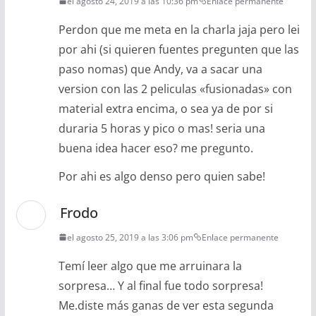
el agosto 24, 2019 a las 10:36 pm
Enlace permanente
Perdon que me meta en la charla jaja pero lei
por ahi (si quieren fuentes pregunten que las
paso nomas) que Andy, va a sacar una
version con las 2 peliculas «fusionadas» con
material extra encima, o sea ya de por si
duraria 5 horas y pico o mas! seria una
buena idea hacer eso? me pregunto.
Por ahi es algo denso pero quien sabe!
Frodo
el agosto 25, 2019 a las 3:06 pm
Enlace permanente
Temí leer algo que me arruinara la
sorpresa… Y al final fue todo sorpresa!
Me.diste más ganas de ver esta segunda