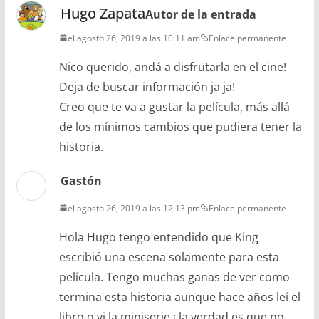
Hugo Zapata
Autor de la entrada
el agosto 26, 2019 a las 10:11 am
Enlace permanente
Nico querido, andá a disfrutarla en el cine!
Deja de buscar información ja ja!
Creo que te va a gustar la película, más allá
de los mínimos cambios que pudiera tener la
historia.
Gastón
el agosto 26, 2019 a las 12:13 pm
Enlace permanente
Hola Hugo tengo entendido que King
escribió una escena solamente para esta
película. Tengo muchas ganas de ver como
termina esta historia aunque hace años leí el
libro o vi la miniserie,¡ la verdad es que no