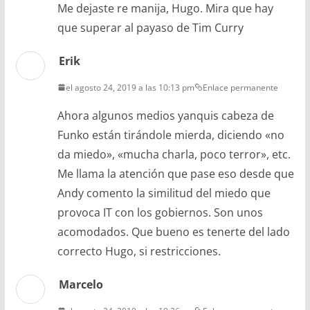
Me dejaste re manija, Hugo. Mira que hay
que superar al payaso de Tim Curry
Erik
el agosto 24, 2019 a las 10:13 pm
Enlace permanente
Ahora algunos medios yanquis cabeza de
Funko están tirándole mierda, diciendo «no
da miedo», «mucha charla, poco terror», etc.
Me llama la atención que pase eso desde que
Andy comento la similitud del miedo que
provoca IT con los gobiernos. Son unos
acomodados. Que bueno es tenerte del lado
correcto Hugo, si restricciones.
Marcelo