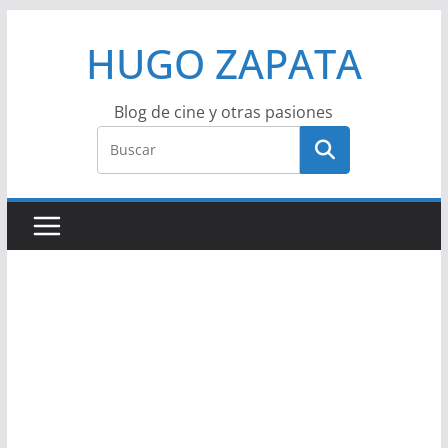
Saltar
HUGO ZAPATA
al
contenido
Blog de cine y otras pasiones