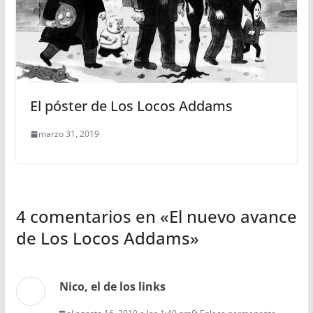
El póster de Los Locos Addams
marzo 31, 2019
4 comentarios en «
El nuevo avance
de Los Locos Addams
»
Nico, el de los links