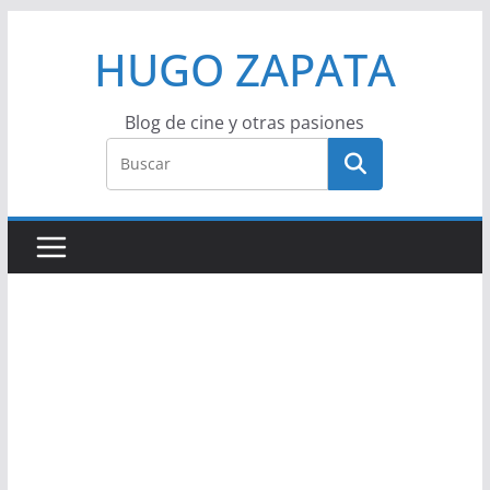
Saltar
HUGO ZAPATA
al
contenido
Blog de cine y otras pasiones