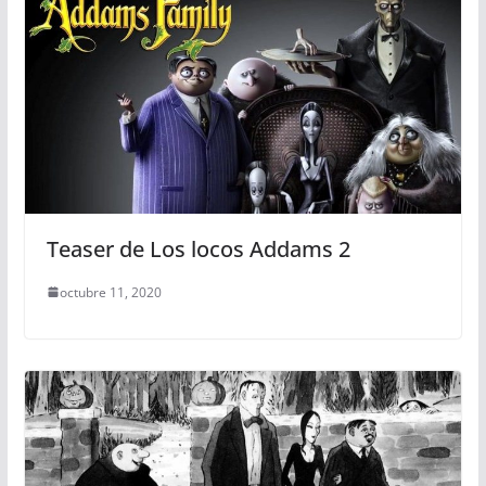
Teaser de Los locos Addams 2
octubre 11, 2020