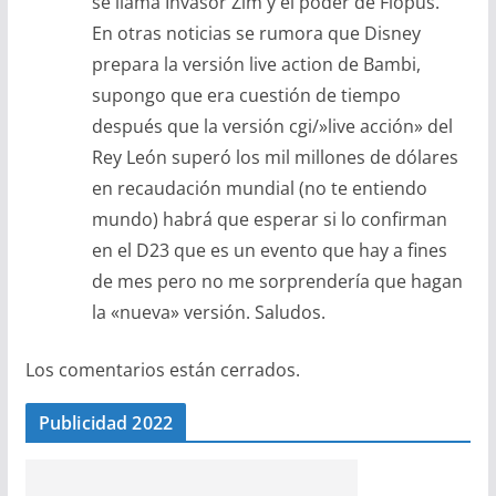
se llama Invasor Zim y el poder de Flopus.
En otras noticias se rumora que Disney
prepara la versión live action de Bambi,
supongo que era cuestión de tiempo
después que la versión cgi/»live acción» del
Rey León superó los mil millones de dólares
en recaudación mundial (no te entiendo
mundo) habrá que esperar si lo confirman
en el D23 que es un evento que hay a fines
de mes pero no me sorprendería que hagan
la «nueva» versión. Saludos.
Los comentarios están cerrados.
Publicidad 2022