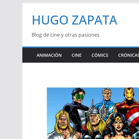
Saltar
HUGO ZAPATA
al
contenido
Blog de cine y otras pasiones
ANIMACIÓN
CINE
CÓMICS
CRÓNICAS