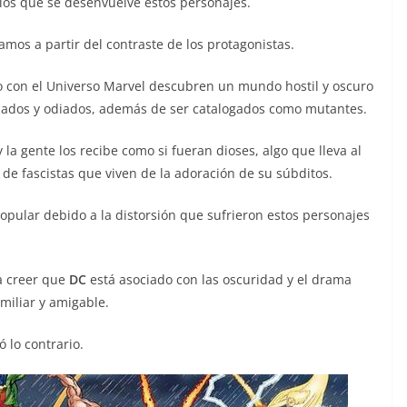
 los que se desenvuelve estos personajes.
mos a partir del contraste de los protagonistas.
o con el Universo Marvel descubren un mundo hostil y oscuro
nados y odiados, además de ser catalogados como mutantes.
 la gente los recibe como si fueran dioses, algo que lleva al
 de fascistas que viven de la adoración de su súbditos.
popular debido a la distorsión que sufrieron estos personajes
a creer que
DC
está asociado con las oscuridad y el drama
iliar y amigable.
 lo contrario.