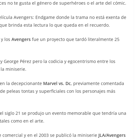
es no te gusta el género de superhéroes o el arte del cómic.
película Avengers: Endgame donde la trama no está exenta de
que brinda esta lectura lo que queda en el recuerdo.
y los
Avengers
fue un proyecto que tardó literalmente 25
y George Pérez pero la codicia y egocentrismo entre los
 la miniserie.
ó en la decepcionante
Marvel vs. Dc
, previamente comentada
de peleas tontas y superficiales con los personajes más
 el siglo 21 se produjo un evento memorable que tendría una
tales como en el arte.
e comercial y en el 2003 se publicó la miniserie
JLA/Avengers