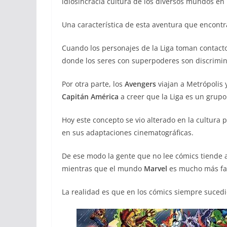
idiosincracia cultura de los diversos mundos en
Una característica de esta aventura que encontra
Cuando los personajes de la Liga toman contact
donde los seres con superpoderes son discrimi
Por otra parte, los
Avengers
viajan a Metrópolis y
Capitán América
a creer que la Liga es un grupo
Hoy este concepto se vio alterado en la cultura 
en sus adaptaciones cinematográficas.
De ese modo la gente que no lee cómics tiende 
mientras que el mundo
Marvel
es mucho más fam
La realidad es que en los cómics siempre sucedió