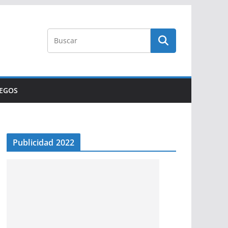
UEGOS
Publicidad 2022