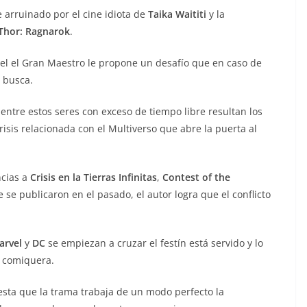
 arruinado por el cine idiota de
Taika Waititi
y la
Thor: Ragnarok
.
vel el Gran Maestro le propone un desafío que en caso de
 busca.
entre estos seres con exceso de tiempo libre resultan los
isis relacionada con el Multiverso que abre la puerta al
ncias a
Crisis en la Tierras Infinitas
,
Contest of the
e se publicaron en el pasado, el autor logra que el conflicto
arvel
y
DC
se empiezan a cruzar el festín está servido y lo
a comiquera.
sta que la trama trabaja de un modo perfecto la