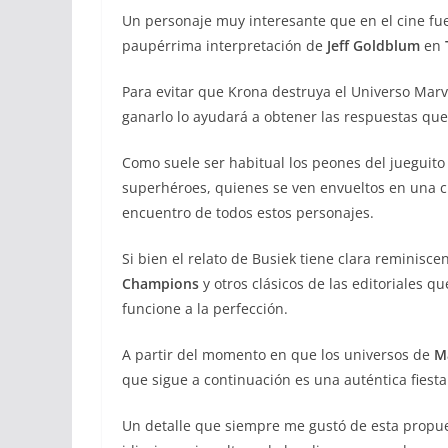
Un personaje muy interesante que en el cine fue
paupérrima interpretación de
Jeff Goldblum
en
Para evitar que Krona destruya el Universo Mar
ganarlo lo ayudará a obtener las respuestas que
Como suele ser habitual los peones del jueguito 
superhéroes, quienes se ven envueltos en una cr
encuentro de todos estos personajes.
Si bien el relato de Busiek tiene clara reminisce
Champions
y otros clásicos de las editoriales qu
funcione a la perfección.
A partir del momento en que los universos de
M
que sigue a continuación es una auténtica fiest
Un detalle que siempre me gustó de esta propue