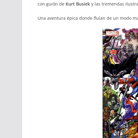
con guión de
Kurt Busiek
y las tremendas ilustr
Una aventura épica donde fluían de un modo más