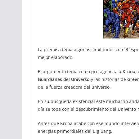
La premisa tenía algunas similitudes con el espec
mejor elaborado.
El argumento tenía como protagonista a
Krona
,
Guardianes del Universo
y las historias de
Green
de la fuerza creadora del universo.
En su búsqueda existencial este muchacho anda
día se topa con el descubrimiento del
Universo 
Antes que Krona acabe con ese mundo intervie
energías primordiales del Big Bang.