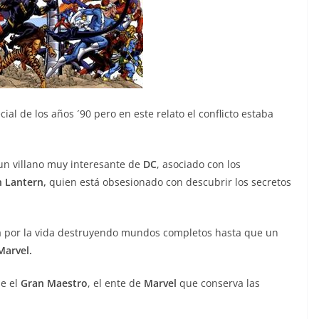
ial de los años ´90 pero en este relato el conflicto estaba
 un villano muy interesante de
DC
, asociado con los
 Lantern,
quien está obsesionado con descubrir los secretos
 por la vida destruyendo mundos completos hasta que un
Marvel.
ne el
Gran Maestro
, el ente de
Marvel
que conserva las