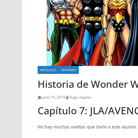
ARTÍCULOS
INFORMES
Historia de Wonder 
junio 19, 2019
Hugo Zapata
Capítulo 7: JLA/AVEN
No hay muchas vueltas que darle a este asunto.