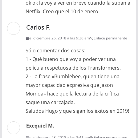
ok ok la voy a ver en breve cuando la suban a
Netflix. Creo que el 10 de enero.
Carlos F.
el diciembre 26, 2018 a las 9:38 am
Enlace permanente
Sólo comentar dos cosas:
1.- Qué bueno que voy a poder ver una
película respetuosa de los Transformers.
2.- La frase «Bumblebee, quien tiene una
mayor capacidad expresiva que Jason
Momoa» hace que la lectura de la crítica
saque una carcajada.
Saludos Hugo y que sigan los éxitos en 2019!
Exequiel M.
el diciembre 28, 2018 a las 3:41 pm
Enlace permanente