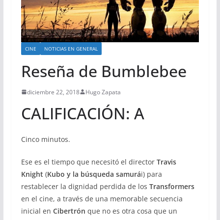
CINE
NOTICIAS EN GENERAL
Reseña de Bumblebee
diciembre 22, 2018
Hugo Zapata
CALIFICACIÓN: A
Cinco minutos.
Ese es el tiempo que necesitó el director
Travis
Knight
(
Kubo y la búsqueda samurá
i) para
restablecer la dignidad perdida de los
Transformers
en el cine, a través de una memorable secuencia
inicial en
Cibertrón
que no es otra cosa que un