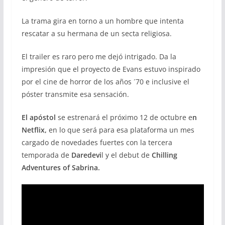
La trama gira en torno a un hombre que intenta
rescatar a su hermana de un secta religiosa.
El trailer es raro pero me dejó intrigado. Da la
impresión que el proyecto de Evans estuvo inspirado
por el cine de horror de los años ´70 e inclusive el
póster transmite esa sensación.
El apóstol
se estrenará el próximo 12 de octubre e
n
Netflix,
en lo que será para esa plataforma un mes
cargado de novedades fuertes con la tercera
temporada de
Daredevi
l y el debut de
Chilling
Adventures of Sabrina.