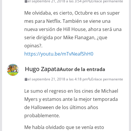
el septiembre 21, 2018 a las 3:54 pm
Enlace permanente
Me olvidaba, es cierto, Octubre es un super
mes para Netflix. También se viene una
nueva versión de Hill House, ahora será una
serie dirigida por Mike Flanagan, ¿que
opinas?.
https://youtu.be/mTvNeafShH0
Hugo Zapata
Autor de la entrada
el septiembre 21, 2018 a las 4:18 pm
Enlace permanente
Le sumo el regreso en los cines de Michael
Myers y estamos ante la mejor temporada
de Halloween de los últimos años
probablemente.
Me había olvidado que se venía esto