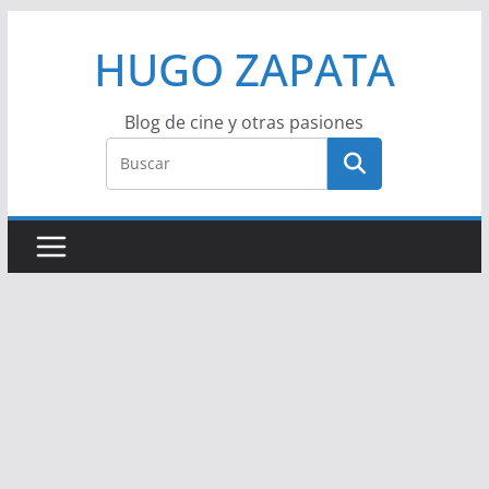
Saltar
HUGO ZAPATA
al
contenido
Blog de cine y otras pasiones