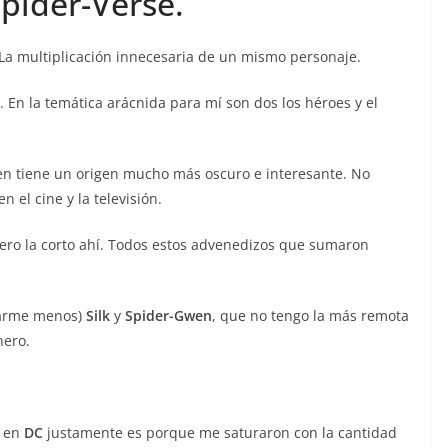
pider-Verse.
La multiplicación innecesaria de un mismo personaje.
 En la temática arácnida para mí son dos los héroes y el
ien tiene un origen mucho más oscuro e interesante. No
el cine y la televisión.
ero la corto ahí. Todos estos advenedizos que sumaron
sarme menos)
Silk
y
Spider-Gwen
, que no tengo la más remota
nero.
en
DC
justamente es porque me saturaron con la cantidad