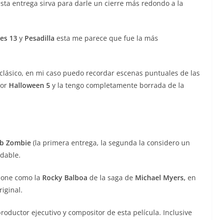
sta entrega sirva para darle un cierre más redondo a la
es 13
y
Pesadilla
esta me parece que fue la más
clásico, en mi caso puedo recordar escenas puntuales de las
por
Halloween 5
y la tengo completamente borrada de la
b Zombie
(la primera entrega, la segunda la considero un
idable.
ione como la
Rocky Balboa
de la saga de
Michael Myers,
en
riginal.
productor ejecutivo y compositor de esta película. Inclusive