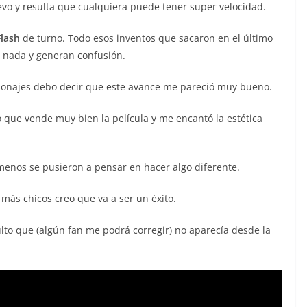
vo y resulta que cualquiera puede tener super velocidad.
Flash
de turno. Todo esos inventos que sacaron en el último
 nada y generan confusión.
rsonajes debo decir que este avance me pareció muy bueno.
 que vende muy bien la película y me encantó la estética
menos se pusieron a pensar en hacer algo diferente.
 más chicos creo que va a ser un éxito.
to que (algún fan me podrá corregir) no aparecía desde la