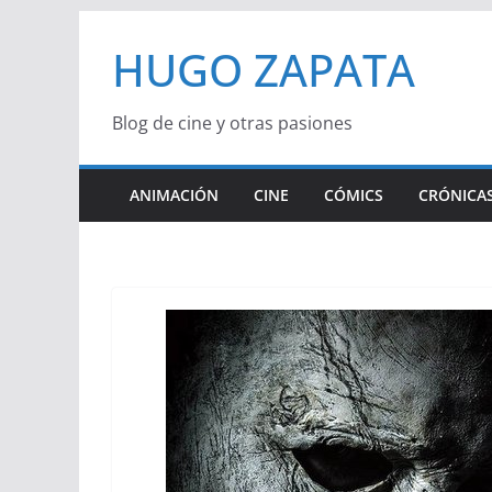
Saltar
HUGO ZAPATA
al
contenido
Blog de cine y otras pasiones
ANIMACIÓN
CINE
CÓMICS
CRÓNICAS