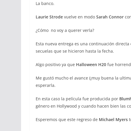
La banco.
Laurie Strode
vuelve en modo
Sarah Connor
co
¿Cómo no voy a querer verla?
Esta nueva entrega es una continuación directa 
secuelas que se hicieron hasta la fecha.
Algo positivo ya que
Halloween H20
fue horrend
Me gustó mucho el avance (¡muy buena la ultima
esperarla.
En esta caso la película fue producida por
Blumh
género en Hollywood y cuando hacen bien las co
Esperemos que este regreso de
Michael Myers
t