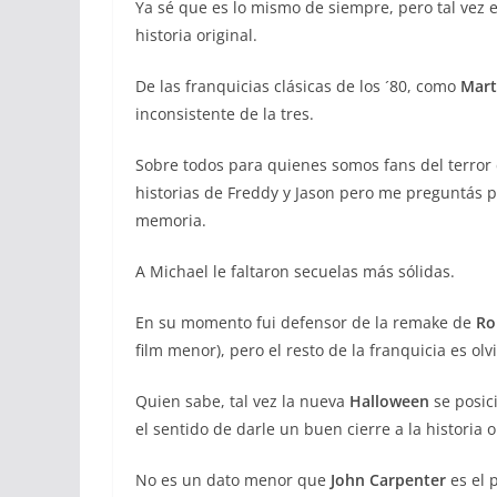
Ya sé que es lo mismo de siempre, pero tal vez e
historia original.
De las franquicias clásicas de los ´80, como
Mart
inconsistente de la tres.
Sobre todos para quienes somos fans del terror 
historias de Freddy y Jason pero me preguntás 
memoria.
A Michael le faltaron secuelas más sólidas.
En su momento fui defensor de la remake de
Ro
film menor), pero el resto de la franquicia es olv
Quien sabe, tal vez la nueva
Halloween
se posic
el sentido de darle un buen cierre a la historia o
No es un dato menor que
John Carpenter
es el 