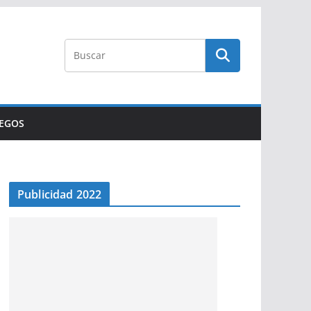
UEGOS
Publicidad 2022