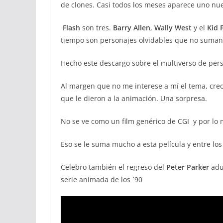
de clones. Casi todos los meses aparece uno nue
Flash
son tres.
Barry Allen
,
Wally West
y el
Kid 
tiempo son personajes olvidables que no suman
Hecho este descargo sobre el multiverso de pe
Al margen que no me interese a mí el tema, creo
que le dieron a la animación. Una sorpresa.
No se ve como un film genérico de CGI y por lo 
Eso se le suma mucho a esta película y entre los
Celebro también el regreso del
Peter Parker
adul
serie animada de los ´90