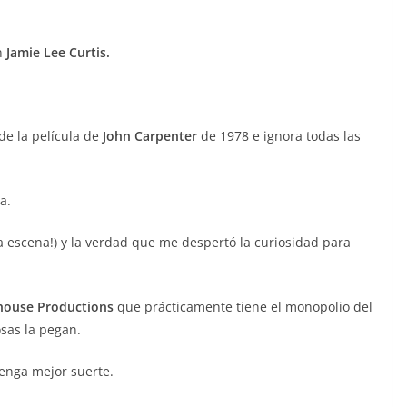
n
Jamie Lee Curtis.
de la película de
John Carpenter
de 1978 e ignora todas las
a.
 escena!) y la verdad que me despertó la curiosidad para
ouse Productions
que prácticamente tiene el monopolio del
sas la pegan.
enga mejor suerte.