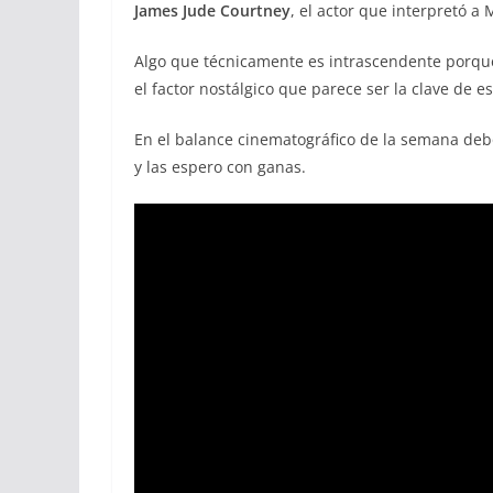
James Jude Courtney
, el actor que interpretó a 
Algo que técnicamente es intrascendente porqu
el factor nostálgico que parece ser la clave de e
En el balance cinematográfico de la semana d
y las espero con ganas.